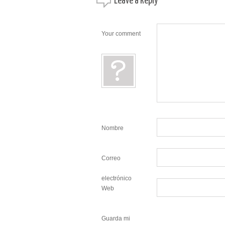
Leave a
Reply
Your comment
Nombre
Correo
electrónico
Web
Guarda mi