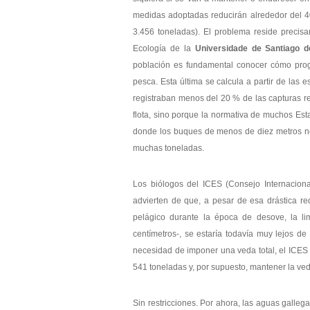
medidas adoptadas reducirán alrededor del
3.456 toneladas). El problema reside precisa
Ecología de la
Universidade de Santiago 
población es fundamental conocer cómo progr
pesca. Esta última se calcula a partir de la
registraban menos del 20 % de las capturas re
flota, sino porque la normativa de muchos Est
donde los buques de menos de diez metros no 
muchas toneladas.
Los biólogos del ICES (Consejo Internaciona
advierten de que, a pesar de esa drástica re
pelágico durante la época de desove, la li
centímetros-, se estaría todavía muy lejos de
necesidad de imponer una veda total, el ICES 
541 toneladas y, por supuesto, mantener la ved
Sin restricciones. Por ahora, las aguas galleg