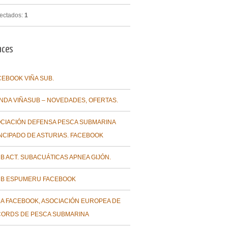
ectados:
1
aces
CEBOOK VIÑA SUB.
ENDA VIÑASUB – NOVEDADES, OFERTAS.
CIACIÓN DEFENSA PESCA SUBMARINA
NCIPADO DE ASTURIAS. FACEBOOK
B ACT. SUBACUÁTICAS APNEA GIJÓN.
B ESPUMERU FACEBOOK
A FACEBOOK, ASOCIACIÓN EUROPEA DE
ORDS DE PESCA SUBMARINA