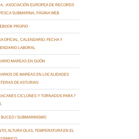
A, -ASOCIACIÓN EUROPEA DE RECORDS
PESCA SUBMARINA, PÁGINA WEB
EBOOK PROPIO
A OFICIAL, CALENDARIO, FECHA Y
ENDARIO LABORAL
ARIO MAREAS EN GIJÓN
ARIOS DE MAREAS EN LOCALIDADES
TERAS DE ASTURIAS
ACANES CICLONES Y TORNADOS PARA 7
S.
 BUCEO / SUBMARINISMO
NTO, ALTURA OLAS, TEMPERATURA EN EL
TÁBRICO.