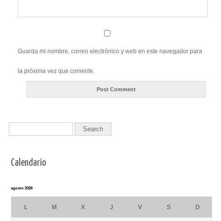
Guarda mi nombre, correo electrónico y web en este navegador para
la próxima vez que comente.
Calendario
agosto 2026
L
M
X
J
V
S
D