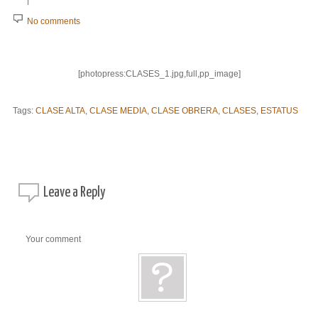
No comments
[photopress:CLASES_1.jpg,full,pp_image]
Tags:
CLASE ALTA
,
CLASE MEDIA
,
CLASE OBRERA
,
CLASES
,
ESTATUS
Leave a
Reply
Your comment