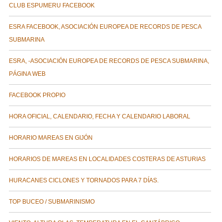
CLUB ESPUMERU FACEBOOK
ESRA FACEBOOK, ASOCIACIÓN EUROPEA DE RECORDS DE PESCA
SUBMARINA
ESRA, -ASOCIACIÓN EUROPEA DE RECORDS DE PESCA SUBMARINA,
PÁGINA WEB
FACEBOOK PROPIO
HORA OFICIAL, CALENDARIO, FECHA Y CALENDARIO LABORAL
HORARIO MAREAS EN GIJÓN
HORARIOS DE MAREAS EN LOCALIDADES COSTERAS DE ASTURIAS
HURACANES CICLONES Y TORNADOS PARA 7 DÍAS.
TOP BUCEO / SUBMARINISMO