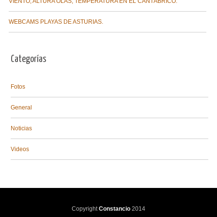
VIENTO, ALTURA OLAS, TEMPERATURA EN EL CANTÁBRICO.
WEBCAMS PLAYAS DE ASTURIAS.
Categorías
Fotos
General
Noticias
Videos
Copyright
Constancio
2014