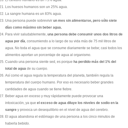
Los huesos humanos son un 25% agua.
La sangre humana es un 83% agua.
Una persona puede sobrevivir
un mes sin alimentarse, pero sólo siete
días como máximo sin beber agua.
Para vivir saludablemente,
una persona debe consumir unos dos litros de
agua por día
, consumiendo a lo largo de su vida más de 75 mil litros de
agua. No toda el agua que se consume diariamente se bebe; casi todos los
alimentos aportan un porcentaje de agua al organismo.
Cuando una persona siente sed, es porque
ha perdido más del 1% del
total de agua
de su cuerpo.
Así como el agua regula la temperatura del planeta, también regula la
temperatura del cuerpo humano. Por eso es necesario beber grandes
cantidades de agua cuando se tiene fiebre.
Beber agua en exceso y muy rápidamente puede provocar una
intoxicación, ya que
el exceso de agua diluye los niveles de sodio en la
sangre
y provoca un desequilibrio en el nivel de agua del cerebro.
El agua abandona el estómago de una persona a los cinco minutos de
haberla bebido.