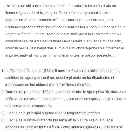
He leido por ahí una serie de curiosidades sobre la ha se ha dado en
llamar origen de la vida, el agua. Fuente de mitos y autopistas de
gigantesca vía de la comunicación, los mares y los océanos siguen
ocultando grandes misterios, mientras sobre ellos planea la amenaza de la
degradación del Planeta. Tambíen es verdad que a los habitantes de las
comunidades costeras de los mares nos permite disfrutar de mucho ocio,
como la pesca, la navegación, surf, otros muchos deportes o simplemente
el paseo junto al mar y ver un amanecer o caer el sol por poniente…
La Tierra contiene unos 525 millones de kilómetros cúbicos de agua. La
cantidad de agua que contiene nuestro planeta
no ha disminuido ni
aumentado en los últimos dos mil millones de años.
Durante un período de 100 años, una molécula de agua pasa 98 años en el
océano, 20 meses en forma de hielo, 2 semanas en lagos y ríos y menos de
una semana en la atmósfera.
El agua es el principal regulador de la temperatura terrestre.
El agua es la única sustancia presente en la Naturaleza que puede
encontrarse tanto en forma
sólida, como líquida o gaseosa
. Los cambios