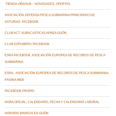
-TIENDA VIÑASUB – NOVEDADES, OFERTAS.
ASOCIACIÓN DEFENSA PESCA SUBMARINA PRINCIPADO DE
ASTURIAS. FACEBOOK
CLUB ACT. SUBACUÁTICAS APNEA GIJÓN.
CLUB ESPUMERU FACEBOOK
ESRA FACEBOOK, ASOCIACIÓN EUROPEA DE RECORDS DE PESCA
SUBMARINA
ESRA, -ASOCIACIÓN EUROPEA DE RECORDS DE PESCA SUBMARINA,
PÁGINA WEB
FACEBOOK PROPIO
HORA OFICIAL, CALENDARIO, FECHA Y CALENDARIO LABORAL
HORARIO MAREAS EN GIJÓN