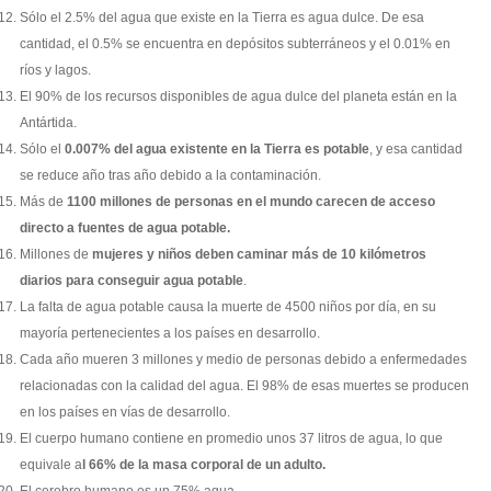
Sólo el 2.5% del agua que existe en la Tierra es agua dulce. De esa
cantidad, el 0.5% se encuentra en depósitos subterráneos y el 0.01% en
ríos y lagos.
El 90% de los recursos disponibles de agua dulce del planeta están en la
Antártida.
Sólo el
0.007% del agua existente en la Tierra es potable
, y esa cantidad
se reduce año tras año debido a la contaminación.
Más de
1100 millones de personas en el mundo carecen de acceso
directo a fuentes de agua potable.
Millones de
mujeres y niños deben caminar más de 10 kilómetros
diarios para conseguir agua potable
.
La falta de agua potable causa la muerte de 4500 niños por día, en su
mayoría pertenecientes a los países en desarrollo.
Cada año mueren 3 millones y medio de personas debido a enfermedades
relacionadas con la calidad del agua. El 98% de esas muertes se producen
en los países en vías de desarrollo.
El cuerpo humano contiene en promedio unos 37 litros de agua, lo que
equivale a
l 66% de la masa corporal de un adulto.
El cerebro humano es un 75% agua.