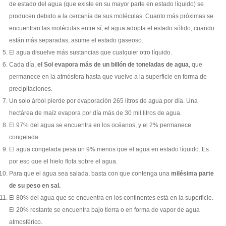
de estado del
agua (que existe en su mayor parte en estado líquido) se
producen debido a la cercanía de sus moléculas. Cuanto más próximas se
encuentran las moléculas entre sí, el agua adopta el estado sólido; cuando
están más separadas, asume el estado gaseoso.
El agua disuelve más sustancias que cualquier otro líquido.
Cada día,
el Sol evapora más de un billón de toneladas de agua
, que
permanece en la atmósfera hasta que vuelve a la superficie en forma de
precipitaciones.
Un solo árbol pierde por evaporación 265 litros de agua por día. Una
hectárea de maíz evapora por día más de 30 mil litros de agua.
El 97% del agua se encuentra en los océanos, y el 2% permanece
congelada.
El agua congelada pesa un 9% menos que el agua en estado líquido. Es
por eso que el hielo flota sobre el agua.
Para que el agua sea salada, basta con que contenga una
milésima parte
de su peso en sal.
El 80% del agua que se encuentra en los continentes está en la superficie.
El 20% restante se encuentra bajo tierra o en forma de vapor de agua
atmosférico.