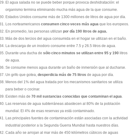
El agua salada no se puede beber porque provoca deshidratación: el
organismo termina eliminando mucha más agua de la que consume.
Estados Unidos consume más de 1300 millones de litros de agua por día.
Los norteamericanos
consumen cinco veces más agua
que los europeos.
En promedio, las personas utilizan
por día 190 litros de agua.
Más de dos tercios del agua consumida en el hogar se utilizan en el baño.
La descarga de un inodoro consume entre 7.5 y 26.5 litros de agua.
Durante una ducha de
sólo cinco minutos se utilizan entre 95 y 190
litros
de agua.
Se consume menos agua durante un baño de inmersión que al ducharse.
Un grifo que gotea,
desperdicia más de 75 litros
de agua por día.
Menos del 1% del agua tratada por los mecanismos sanitarios se utiliza
para beber o cocinar.
Existen más de
70 mil sustancias conocidas que contaminan el agua
.
Las reservas de agua subterráneas abastecen al 80% de la población
mundial. El 4% de esas reservas ya está contaminado.
Las principales fuentes de contaminación están asociadas con la actividad
industrial posterior a la Segunda Guerra Mundial hasta nuestros días.
Cada año se arrojan al mar más de 450 kilómetros cúbicos de aguas