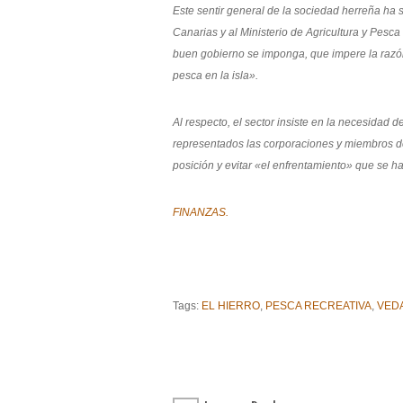
Este sentir general de la sociedad herreña ha
Canarias y al Ministerio de Agricultura y Pesca
buen gobierno se imponga, que impere la razó
pesca en la isla».
Al respecto, el sector insiste en la necesidad 
representados las corporaciones y miembros de 
posición y evitar «el enfrentamiento» que se ha
FINANZAS.
Tags:
EL HIERRO
,
PESCA RECREATIVA
,
VED