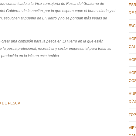
 sido comunicado a la Vice consejería de Pesca del Gobierno de
ESR
 del Gobierno de la nación, por lo que espera «que el buen criterio y el
DE 
n, escuchen al pueblo de El Hierro y no se pongan más vedas de
FAC
HOR
de crear una comisión para la pesca en El Hierro en la que estén
CAL
la pesca profesional, recreativa y sector empresarial para tratar su
 producido en la isla en este ámbito.
HOR
HOR
COS
HUR
DÍA
A DE PESCA
TOP
VIE
CAN