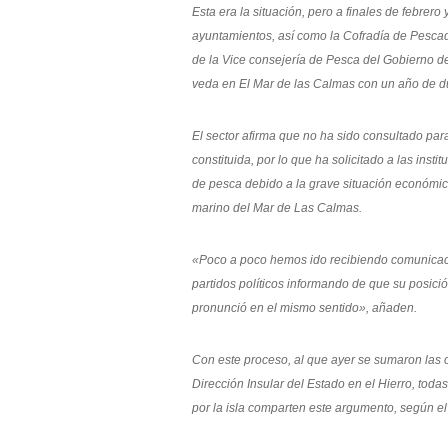
Esta era la situación, pero a finales de febrero
ayuntamientos, así como la Cofradía de Pesca
de la Vice consejería de Pesca del Gobierno d
veda en El Mar de las Calmas con un año de d
El sector afirma que no ha sido consultado par
constituida, por lo que ha solicitado a las ins
de pesca debido a la grave situación económica
marino del Mar de Las Calmas.
«Poco a poco hemos ido recibiendo comunicacio
partidos políticos informando de que su posició
pronunció en el mismo sentido», añaden.
Con este proceso, al que ayer se sumaron las or
Dirección Insular del Estado en el Hierro, toda
por la isla comparten este argumento, según el 