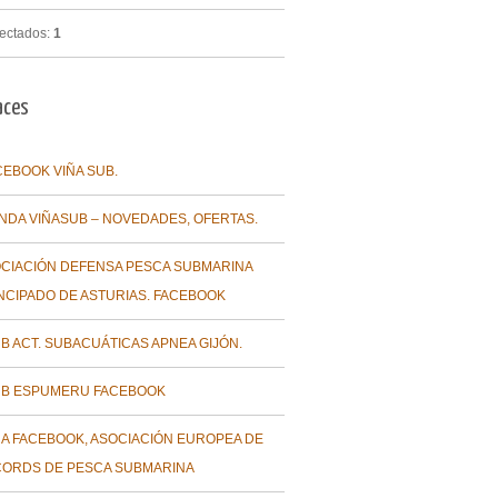
ectados:
1
aces
CEBOOK VIÑA SUB.
ENDA VIÑASUB – NOVEDADES, OFERTAS.
CIACIÓN DEFENSA PESCA SUBMARINA
NCIPADO DE ASTURIAS. FACEBOOK
B ACT. SUBACUÁTICAS APNEA GIJÓN.
B ESPUMERU FACEBOOK
A FACEBOOK, ASOCIACIÓN EUROPEA DE
ORDS DE PESCA SUBMARINA