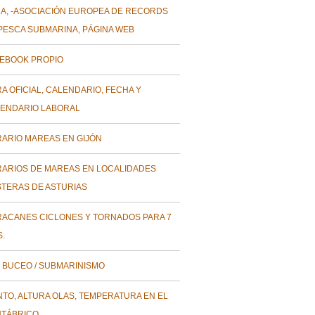
A, -ASOCIACIÓN EUROPEA DE RECORDS
PESCA SUBMARINA, PÁGINA WEB
EBOOK PROPIO
A OFICIAL, CALENDARIO, FECHA Y
ENDARIO LABORAL
ARIO MAREAS EN GIJÓN
ARIOS DE MAREAS EN LOCALIDADES
TERAS DE ASTURIAS
ACANES CICLONES Y TORNADOS PARA 7
S.
 BUCEO / SUBMARINISMO
NTO, ALTURA OLAS, TEMPERATURA EN EL
TÁBRICO.