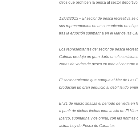
otros que prohiben la pesca al sector deportiv
13/03/2013 – El sector de pesca recreativa se
sus representantes en un comunicado en el q
tras la erupción submarina en el Mar de las Ca
Los representantes del sector de pesca recreat
Calmas produjo un gran daño en el ecosistema
zonas de vedas de pesca en todo el contorno de
El sector entiende que aunque el Mar de Las Cal
producían un gran perjuicio al débil tejido emp
El 21 de marzo finaliza el periodo de veda en la
a partir de dichas fechas toda la isla de El Hie
(barco, submarina y de orilla), con las normas
actual Ley de Pesca de Canarias.