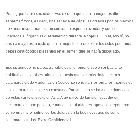
Pero, ¿qué había sucedido? Eso extrañó que notó la mujer resultó
espermatóforos, es decir, una especie de cápsulas creadas por los machos
de varios invertebrados que contienen espermatozoides y que son
liberados al órgano sexual femenino durante la cópula. El mal, eso sí, no
pasó a mayores, puesto que a la mujer le fueron extraídos estos pequeños
bebes cefalópodos presentes en el semen que se había disparado.
Eso sí, aunque no parezca creíble este fenómeno suele ser bastante
habitual en los países orientales puesto que son más dado a comer
calamares crudo y además en Occidente se retiran los órganos internos de
los calamares antes de su consumo. Por tanto, no se trata del primer caso
de estas características en Asia. Algo parecido también sucedió en
diciembre del año pasado, cuando las autoridades japonesas reportaron
cómo una mujer sufrió fuertes dolores en la boca después de comer
calamares crudos.
Extra Confidencial