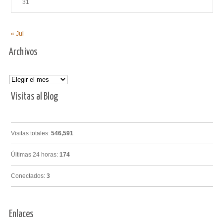
31
« Jul
Archivos
Archivos
Visitas al Blog
Visitas totales:
546,591
Últimas 24 horas:
174
Conectados:
3
Enlaces