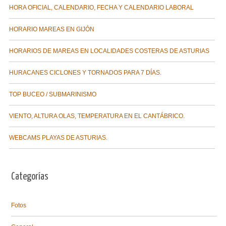
HORA OFICIAL, CALENDARIO, FECHA Y CALENDARIO LABORAL
HORARIO MAREAS EN GIJÓN
HORARIOS DE MAREAS EN LOCALIDADES COSTERAS DE ASTURIAS
HURACANES CICLONES Y TORNADOS PARA 7 DÍAS.
TOP BUCEO / SUBMARINISMO
VIENTO, ALTURA OLAS, TEMPERATURA EN EL CANTÁBRICO.
WEBCAMS PLAYAS DE ASTURIAS.
Categorías
Fotos