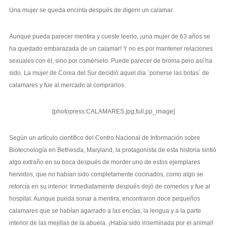
Una mujer se queda encinta después de digerir un calamar.
Aunque pueda parecer mentira y cueste leerlo, ¡una mujer de 63 años se
ha quedado embarazada de un calamar! Y no es por mantener relaciones
sexuales con él, sino por comérselo. Puede parecer de broma pero así ha
sido. La mujer de Corea del Sur decidió aquel día ´ponerse las botas´ de
calamares y fue al mercado al comprarlos.
[photopress:CALAMARES.jpg,full,pp_image]
Según un artículo científico del Centro Nacional de Información sobre
Biotecnología en Bethesda, Maryland, la protagonista de esta historia sintió
algo extraño en su boca después de morder uno de estos ejemplares
hervidos, que no habían sido completamente cocinados, como algo se
retorcía en su interior. Inmediatamente después dejó de comerlos y fue al
hospital. Aunque pueda sonar a mentira, encontraron doce pequeños
calamares que se habían agarrado a las encías, la lengua y a la parte
interior de las mejillas de la abuela. ¡Había sido inseminada por el animal!