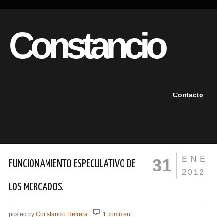
Constancio
Contacto
ENE
31
FUNCIONAMIENTO ESPECULATIVO DE
2012
LOS MERCADOS.
posted by
Constancio Herrera
|
1 comment