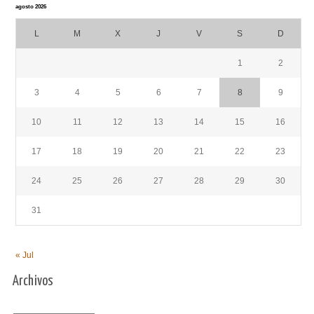
agosto 2026
L
M
X
J
V
S
D
1
2
3
4
5
6
7
8
9
10
11
12
13
14
15
16
17
18
19
20
21
22
23
24
25
26
27
28
29
30
31
« Jul
Archivos