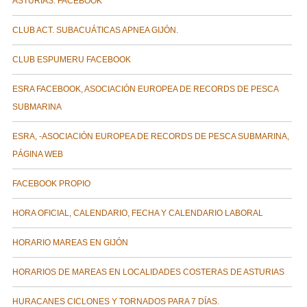
ASTURIAS. FACEBOOK
CLUB ACT. SUBACUÁTICAS APNEA GIJÓN.
CLUB ESPUMERU FACEBOOK
ESRA FACEBOOK, ASOCIACIÓN EUROPEA DE RECORDS DE PESCA
SUBMARINA
ESRA, -ASOCIACIÓN EUROPEA DE RECORDS DE PESCA SUBMARINA,
PÁGINA WEB
FACEBOOK PROPIO
HORA OFICIAL, CALENDARIO, FECHA Y CALENDARIO LABORAL
HORARIO MAREAS EN GIJÓN
HORARIOS DE MAREAS EN LOCALIDADES COSTERAS DE ASTURIAS
HURACANES CICLONES Y TORNADOS PARA 7 DÍAS.