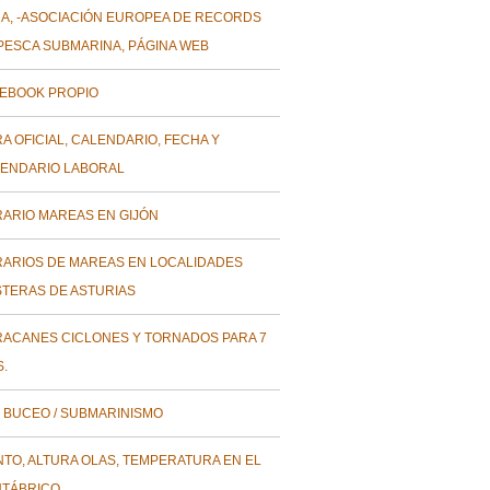
A, -ASOCIACIÓN EUROPEA DE RECORDS
PESCA SUBMARINA, PÁGINA WEB
EBOOK PROPIO
A OFICIAL, CALENDARIO, FECHA Y
ENDARIO LABORAL
ARIO MAREAS EN GIJÓN
ARIOS DE MAREAS EN LOCALIDADES
TERAS DE ASTURIAS
ACANES CICLONES Y TORNADOS PARA 7
S.
 BUCEO / SUBMARINISMO
NTO, ALTURA OLAS, TEMPERATURA EN EL
TÁBRICO.