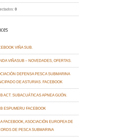
ectados:
0
aces
CEBOOK VIÑA SUB.
ENDA VIÑASUB – NOVEDADES, OFERTAS.
CIACIÓN DEFENSA PESCA SUBMARINA
NCIPADO DE ASTURIAS. FACEBOOK
B ACT. SUBACUÁTICAS APNEA GIJÓN.
B ESPUMERU FACEBOOK
A FACEBOOK, ASOCIACIÓN EUROPEA DE
ORDS DE PESCA SUBMARINA