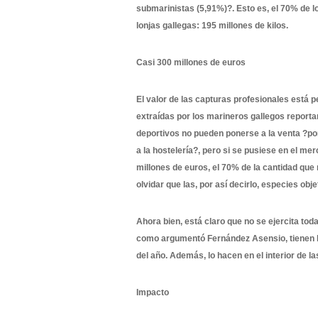
submarinistas (5,91%)?. Esto es, el 70% de l
lonjas gallegas: 195 millones de kilos.
Casi 300 millones de euros
El valor de las capturas profesionales está 
extraídas por los marineros gallegos reporta
deportivos no pueden ponerse a la venta ?po
a la hostelería?, pero si se pusiese en el m
millones de euros, el 70% de la cantidad que
olvidar que las, por así decirlo, especies ob
Ahora bien, está claro que no se ejercita to
como argumentó Fernández Asensio, tienen ho
del año. Además, lo hacen en el interior de l
Impacto