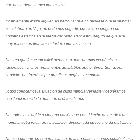
que nos rodean, nunca uno mismo.
Posiblemente exista alguien en particular que no desease que el mundial
se celebrara en Vigo, no podemos negarlo, puesto que ninguno de
nosotros estamos en la mente del resto. Pero estoy seguro de que a la
mayoría de nosotros nos entristece que así no sea.
No creo que fuese tan difícil atenerse a unas normas económicas
racionales y a unos reglamentos adaptables que el Señor Senra, por
capricho, por interés o por orgullo se negó a contemplar.
Todos conocemos la situación de crisis mundial reinante y debiéramos
concienciarnos de lo dura que está resultando.
No podemos exigirle a ninguna nación que por el hecho de acudir a un
mundial, deba pagar una inscripción desorbitada que le impida participar.
Nuestro deporte, en general, carece de abundantes recursos económicos y