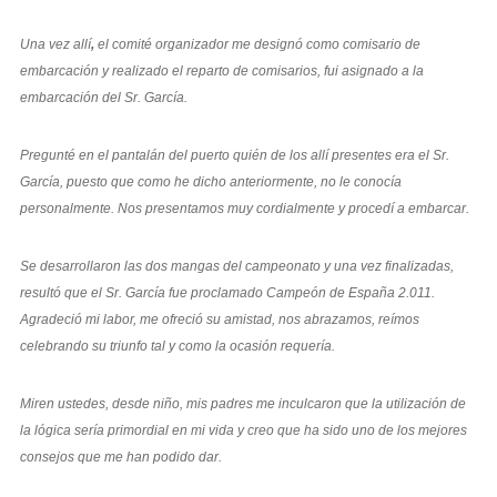
Una vez allí
,
el comité organizador me designó como comisario de
embarcación y realizado el reparto de comisarios, fui asignado a la
embarcación del Sr. García.
Pregunté en el pantalán del puerto quién de los allí presentes era el Sr.
García, puesto que como he dicho anteriormente, no le conocía
personalmente. Nos presentamos muy cordialmente y procedí a embarcar.
Se desarrollaron las dos mangas del campeonato y una vez finalizadas,
resultó que el Sr. García fue proclamado Campeón de España 2.011.
Agradeció mi labor, me ofreció su amistad, nos abrazamos, reímos
celebrando su triunfo tal y como la ocasión requería.
Miren ustedes, desde niño, mis padres me inculcaron que la utilización de
la lógica sería primordial en mi vida y creo que ha sido uno de los mejores
consejos que me han podido dar.