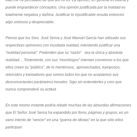
puede engrandecer conceptos. Una opinión justificada por la maldad es
totalmente negativa y dañina. Justificar lo injustificable resulta entonces
algo ominoso y despreciable.
Pienso que los Sres. José Senra y José Manuel García han utilizado sus
respectivas opiniones con inusitada maldad, intentando justificar una
“realidad personal”. Pretenden que su “razón” sea la única y absoluta
realidad… Tristemente, con sus “monólogos” intentan convencer a los que
ellos creen su “público”, de lo mentirosos, aprovechados, tramposos,
retorcidos y tramadores que somos todos los que no aceptamos sus
desconcertantes parámetros morales. Sigo sin entenderles y creo que
nunca comprenderé su actitud.
En este mismo instante podría rebatir muchas de las absurdas afirmaciones
que El Señor José Senra ha expandido por foros, páginas y grupos, en un
vano intento de “vencer” en una “guerra de idiotas” en la que sólo ellos
participan.