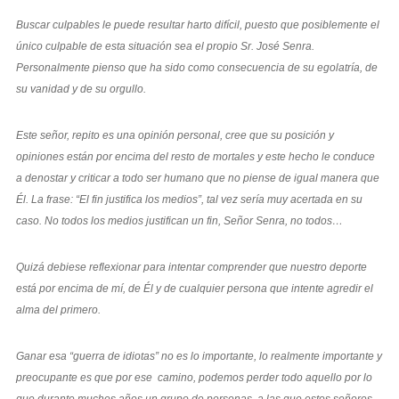
Buscar culpables le puede resultar harto difícil, puesto que posiblemente el
único culpable de esta situación sea el propio Sr. José Senra.
Personalmente pienso que ha sido como consecuencia de su egolatría, de
su vanidad y de su orgullo.
Este señor, repito es una opinión personal, cree que su posición y
opiniones están por encima del resto de mortales y este hecho le conduce
a denostar y criticar a todo ser humano que no piense de igual manera que
Él. La frase: “El fin justifica los medios”, tal vez sería muy acertada en su
caso. No todos los medios justifican un fin, Señor Senra, no todos…
Quizá debiese reflexionar para intentar comprender que nuestro deporte
está por encima de mí, de Él y de cualquier persona que intente agredir el
alma del primero.
Ganar esa “guerra de idiotas” no es lo importante, lo realmente importante y
preocupante es que por ese camino, podemos perder todo aquello por lo
que durante muchos años un grupo de personas, a las que estos señores