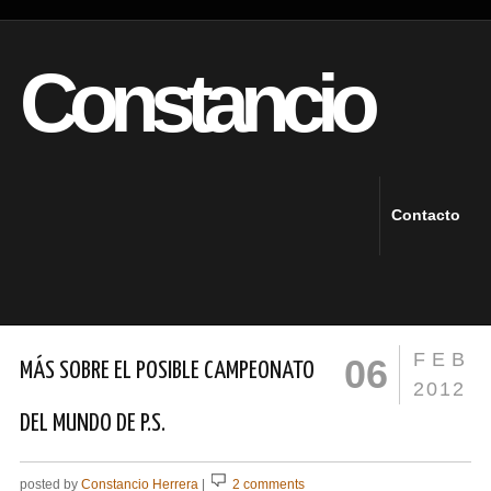
Constancio
Contacto
FEB
06
MÁS SOBRE EL POSIBLE CAMPEONATO
2012
DEL MUNDO DE P.S.
posted by
Constancio Herrera
|
2 comments