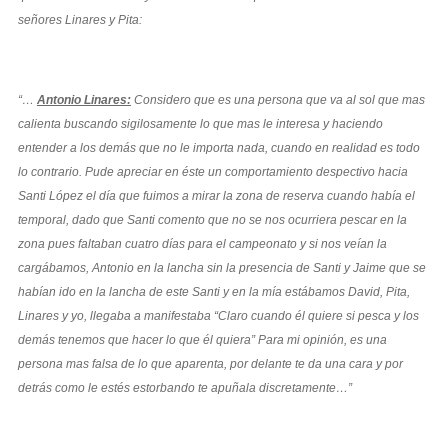
señores Linares y Pita:
“…
Antonio Linares:
Considero que es una persona que va al sol que mas
calienta buscando sigilosamente lo que mas le interesa y haciendo
entender a los demás que no le importa nada, cuando en realidad es todo
lo contrario. Pude apreciar en éste un comportamiento despectivo hacia
Santi López el día que fuimos a mirar la zona de reserva cuando había el
temporal, dado que Santi comento que no se nos ocurriera pescar en la
zona pues faltaban cuatro días para el campeonato y si nos veían la
cargábamos, Antonio en la lancha sin la presencia de Santi y Jaime que se
habían ido en la lancha de este Santi y en la mía estábamos David, Pita,
Linares y yo, llegaba a manifestaba “Claro cuando él quiere si pesca y los
demás tenemos que hacer lo que él quiera” Para mi opinión, es una
persona mas falsa de lo que aparenta, por delante te da una cara y por
detrás como le estés estorbando te apuñala discretamente…”