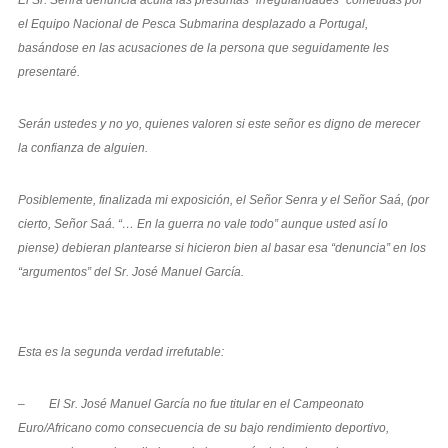
el Equipo Nacional de Pesca Submarina desplazado a Portugal,
basándose en las acusaciones de la persona que seguidamente les
presentaré.
Serán ustedes y no yo, quienes valoren si este señor es digno de merecer
la confianza de alguien.
Posiblemente, finalizada mi exposición, el Señor Senra y el Señor Saá, (por
cierto, Señor Saá. “… En la guerra no vale todo” aunque usted así lo
piense) debieran plantearse si hicieron bien al basar esa “denuncia” en los
“argumentos” del Sr. José Manuel García.
Esta es la segunda verdad irrefutable:
– El Sr. José Manuel García no fue titular en el Campeonato
Euro/Africano como consecuencia de su bajo rendimiento deportivo,