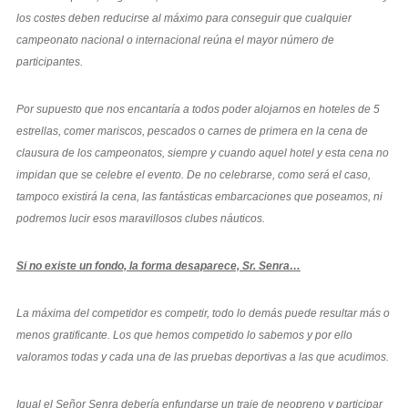
los costes deben reducirse al máximo para conseguir que cualquier
campeonato nacional o internacional reúna el mayor número de
participantes.
Por supuesto que nos encantaría a todos poder alojarnos en hoteles de 5
estrellas, comer mariscos, pescados o carnes de primera en la cena de
clausura de los campeonatos, siempre y cuando aquel hotel y esta cena no
impidan que se celebre el evento. De no celebrarse, como será el caso,
tampoco existirá la cena, las fantásticas embarcaciones que poseamos, ni
podremos lucir esos maravillosos clubes náuticos.
Si no existe un fondo, la forma desaparece, Sr. Senra…
La máxima del competidor es competir, todo lo demás puede resultar más o
menos gratificante. Los que hemos competido lo sabemos y por ello
valoramos todas y cada una de las pruebas deportivas a las que acudimos.
Igual el Señor Senra debería enfundarse un traje de neopreno y participar