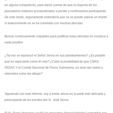
en alguna competición, para darse cuenta de que la mayoría de los
pescadores estamos acostumbrados a perder y continuamos participando.
De este modo, seguramente entendería que no se puede valorar un triunfo
si anteriormente no se ha convivido con muchas derrotas.
Buscar continuamente culpables para justificar estas derrotas no conduce a
nada positivo.
¿Tal vez se equivocó el Señor Senra en sus planteamientos? ¿Es posible
que no sepa tanto como él cree? ¿Cabe la posibilidad de que CMAS,
FEDAS Y el Comité Nacional de Pesca Submarina, no sean tan malos y
retorcidos como los dibuja?
Siguiendo con este informe, voy a entrar ahora en la parte más delicada y
preocupante de los escritos del Sr. José Senra.
El Sr. Senra denuncia acullá las presuntas “irregularidades” cometidas por