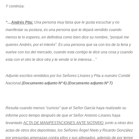
Y continúa:
“…
Andrés Pita:
Una persona muy falsa que le gusta escuchar y no
manifestar su postura, es una persona que te dejará vendido cuando
menos te lo esperes, en definitiva como bien dice su nombre, “porqué me
quieres Andrés, por el interés”. Es una persona que va con los de la feria y
vuelve con los del mercado, cuando esta contigo te dice una cosa y cuando
esta con el otro te dice otra y te vende si le interesa…”
Adjunto escritos remitidos por los Señores Linares y Pita a nuestro Comité
Nacional.
(Documento adjunto Nº 6) (Documento adjunto Nº 7)
Resulta cuando menos “curioso” que el Señor García haya realizado su
informe poco tiempo después de que el Señor Antonio Linares haya
levantado
ACTA DE MANIFESTACIONES ANTE NOTARIO
, junto a otras dos
actas de otros dos deportistas, los Señores Ángel Nieto y Ricardo González
por presuntas amenazas contra ellos y sus allegados, además de por temor