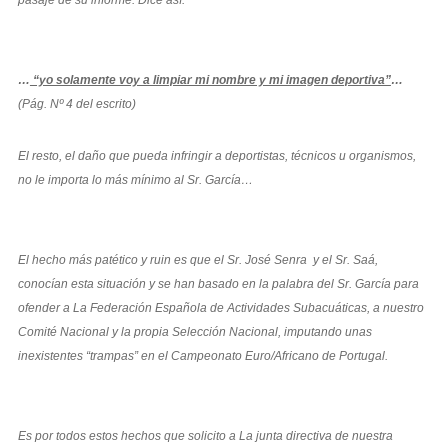
…
“yo solamente voy a limpiar mi nombre y mi imagen deportiva”
…
(Pág. Nº 4 del escrito)
El resto, el daño que pueda infringir a deportistas, técnicos u organismos,
no le importa lo más mínimo al Sr. García…
El hecho más patético y ruin es que el Sr. José Senra y el Sr. Saá,
conocían esta situación y se han basado en la palabra del Sr. García para
ofender a La Federación Española de Actividades Subacuáticas, a nuestro
Comité Nacional y la propia Selección Nacional, imputando unas
inexistentes “trampas” en el Campeonato Euro/Africano de Portugal.
Es por todos estos hechos que solicito a La junta directiva de nuestra