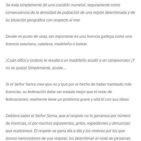
Se trata simplemente de una cuestión numeral, seguramente como
consecuencia de la densidad de población de una región determinada y de
su situación geográfica con respecto al mar.
Desde mi punto de vista, tan importante es una licencia gallega como una
licencia asturiana, catalana, madrileña o balear.
¡Cuán difícil y costoso le resulta a un madrileño acudir a un campeonato! ¡Y
no se queja! Simplemente, acude…
Si el Señor Senra cree que no y que por el hecho de haber tramitado más
licencias, su federación debe ser tratada mejor que el resto de
federaciones, realmente tiene un problema grave y allá él con sus ideas.
Debiera saber el Señor Senra, que el respeto no lo ganamos por número
de licencias, ni por muchos aspavientos, gritos, expedientes y denuncias
que realicemos. El respeto se gana día a día y los motivos por los que
somos merecedores de ese respeto, los determinan el resto de personas