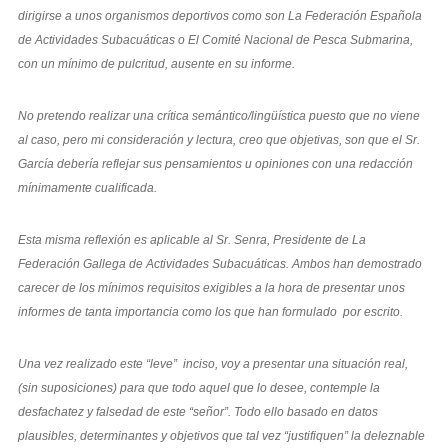
dirigirse a unos organismos deportivos como son La Federación Española
de Actividades Subacuáticas o El Comité Nacional de Pesca Submarina,
con un mínimo de pulcritud, ausente en su informe.
No pretendo realizar una crítica semántico/lingüística puesto que no viene
al caso, pero mi consideración y lectura, creo que objetivas, son que el Sr.
García debería reflejar sus pensamientos u opiniones con una redacción
mínimamente cualificada.
Esta misma reflexión es aplicable al Sr. Senra, Presidente de La
Federación Gallega de Actividades Subacuáticas. Ambos han demostrado
carecer de los mínimos requisitos exigibles a la hora de presentar unos
informes de tanta importancia como los que han formulado por escrito.
Una vez realizado este “leve” inciso, voy a presentar una situación real,
(sin suposiciones) para que todo aquel que lo desee, contemple la
desfachatez y falsedad de este “señor”. Todo ello basado en datos
plausibles, determinantes y objetivos que tal vez “justifiquen” la deleznable