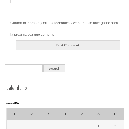
Guarda mi nombre, correo electrónico y web en este navegador para
la próxima vez que comente.
Calendario
agosto 2026
L
M
X
J
V
S
D
1
2