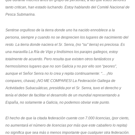
tanto critican, han estado luchando. Estoy hablando del Comité Nacional de
Pesca Submarina.
Sentirse orgulloso de la tierra donde uno ha nacido ennoblece a la
persona, siempre y cuando no se desprecien los lugares de nacimiento del
resto. La tierra donde naciera el Sr. Senra, (no “su” tierra) es preciosa. Es
una maravilla La Ría de Vigo y lindísimos los parajes gallegos, estoy
totalmente de acuerdo. Pero resulta que existen otros fantásticos y
hermosísimos lugares que no son Galicia y no por ello son “peores”,
aunque el Señor Senra no lo crea y repita continuamente: “… ¡No
compares, chaval¡ ¡NO ME COMPARES! La Federación Gallega de
Actividades Subacuáticas, presidida por el Sr. Senra, tuvo el derecho y
tenía el deber de facilitar el desarrollo de un mundial representando a
España, no solamente a Galicia, no podemos obviar este punto.
El hecho de que la citada federación cuente con 7.000 licencias, (por cierto,
no aumentará el número de licencias por más que este caballero lo repita)
no significa que sea más o menos importante que cualquier otra federación.