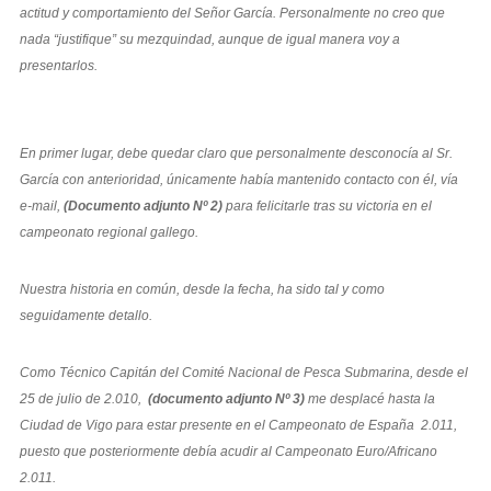
actitud y comportamiento del Señor García. Personalmente no creo que
nada “justifique” su mezquindad, aunque de igual manera voy a
presentarlos.
En primer lugar, debe quedar claro que personalmente desconocía al Sr.
García con anterioridad, únicamente había mantenido contacto con él, vía
e-mail,
(Documento adjunto Nº 2)
para felicitarle tras su victoria en el
campeonato regional gallego.
Nuestra historia en común, desde la fecha, ha sido tal y como
seguidamente detallo.
Como Técnico Capitán del Comité Nacional de Pesca Submarina, desde el
25 de julio de 2.010,
(documento adjunto Nº 3)
me desplacé hasta la
Ciudad de Vigo para estar presente en el Campeonato de España 2.011,
puesto que posteriormente debía acudir al Campeonato Euro/Africano
2.011.