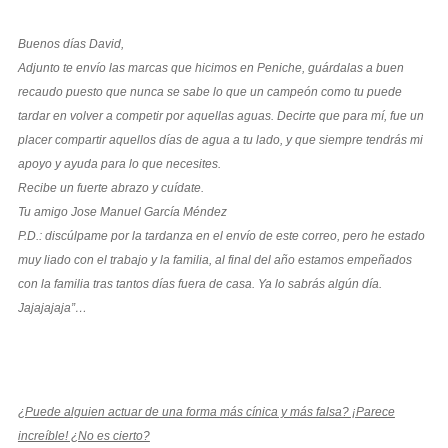
Buenos días David,
Adjunto te envío las marcas que hicimos en Peniche, guárdalas a buen
recaudo puesto que nunca se sabe lo que un campeón como tu puede
tardar en volver a competir por aquellas aguas. Decirte que para mí, fue un
placer compartir aquellos días de agua a tu lado, y que siempre tendrás mi
apoyo y ayuda para lo que necesites.
Recibe un fuerte abrazo y cuídate.
Tu amigo Jose Manuel García Méndez
P.D.: discúlpame por la tardanza en el envío de este correo, pero he estado
muy liado con el trabajo y la familia, al final del año estamos empeñados
con la familia tras tantos días fuera de casa. Ya lo sabrás algún día.
Jajajajaja”…
¿Puede alguien actuar de una forma más cínica y más falsa? ¡Parece
increíble! ¿No es cierto?