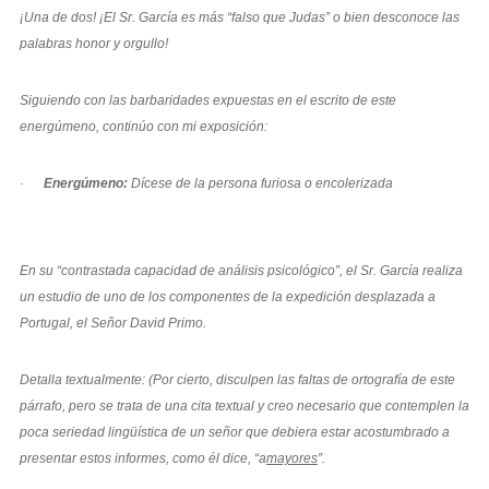
¡Una de dos! ¡El Sr. García es más “falso que Judas” o bien desconoce las
palabras honor y orgullo!
Siguiendo con las barbaridades expuestas en el escrito de este
energúmeno, continúo con mi exposición:
·
Energúmeno:
Dícese de la persona furiosa o encolerizada
En su “contrastada capacidad de análisis psicológico”, el Sr. García realiza
un estudio de uno de los componentes de la expedición desplazada a
Portugal, el Señor David Primo.
Detalla textualmente: (Por cierto, disculpen las faltas de ortografía de este
párrafo, pero se trata de una cita textual y creo necesario que contemplen la
poca seriedad lingüística de un señor que debiera estar acostumbrado a
presentar estos informes, como él dice, “a
mayores
”.