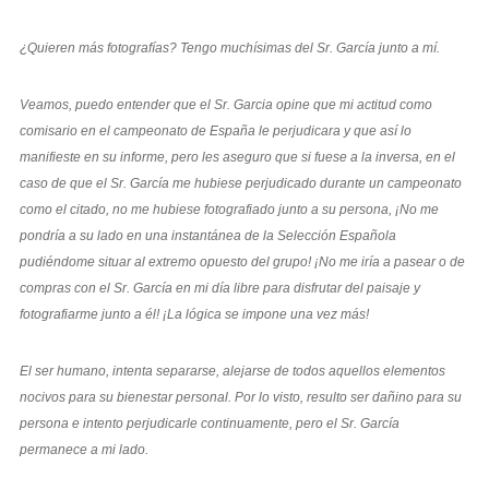
¿Quieren más fotografías? Tengo muchísimas del Sr. García junto a mí.
Veamos, puedo entender que el Sr. Garcia opine que mi actitud como
comisario en el campeonato de España le perjudicara y que así lo
manifieste en su informe, pero les aseguro que si fuese a la inversa, en el
caso de que el Sr. García me hubiese perjudicado durante un campeonato
como el citado, no me hubiese fotografiado junto a su persona, ¡No me
pondría a su lado en una instantánea de la Selección Española
pudiéndome situar al extremo opuesto del grupo! ¡No me iría a pasear o de
compras con el Sr. García en mi día libre para disfrutar del paisaje y
fotografiarme junto a él! ¡La lógica se impone una vez más!
El ser humano, intenta separarse, alejarse de todos aquellos elementos
nocivos para su bienestar personal. Por lo visto, resulto ser dañino para su
persona e intento perjudicarle continuamente, pero el Sr. García
permanece a mi lado.