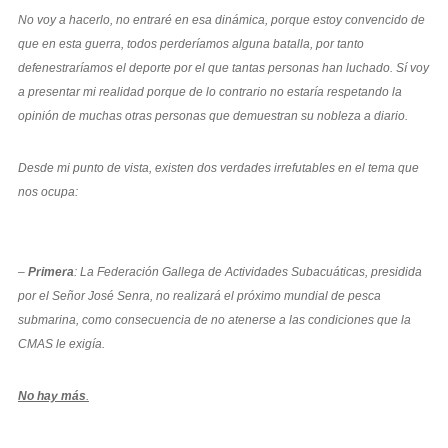
No voy a hacerlo, no entraré en esa dinámica, porque estoy convencido de
que en esta guerra, todos perderíamos alguna batalla, por tanto
defenestraríamos el deporte por el que tantas personas han luchado. Sí voy
a presentar mi realidad porque de lo contrario no estaría respetando la
opinión de muchas otras personas que demuestran su nobleza a diario.
Desde mi punto de vista, existen dos verdades irrefutables en el tema que
nos ocupa:
–
Primera
: La Federación Gallega de Actividades Subacuáticas, presidida
por el Señor José Senra, no realizará el próximo mundial de pesca
submarina, como consecuencia de no
atenerse a las condiciones que la
CMAS le exigía.
No hay más
.