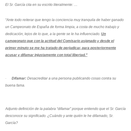
El Sr. García cita en su escrito literalmente: …
“Ante todo reiterar que tengo la conciencia muy tranquila de haber ganado
un Campeonato de España de forma limpia, a costa de mucho trabajo y
dedicación, lejos de lo que, a la gente se le ha influenciado.
Un
campeonato que con la actitud del Comisario asignado y desde el
primer minuto se me ha tratado de perjudicar, para posteriormente
acusar y difamar injustamente con total libertad.”
·
Difamar:
Desacreditar a una persona publicando cosas contra su
buena fama.
Adjunto definición de la palabra “difamar” porque entiendo que el Sr. García
desconoce su significado. ¿Cuándo y ante quién le he difamado, Sr.
García?