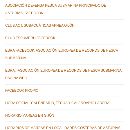
ASOCIACIÓN DEFENSA PESCA SUBMARINA PRINCIPADO DE
ASTURIAS. FACEBOOK
CLUB ACT. SUBACUÁTICAS APNEA GIJÓN.
CLUB ESPUMERU FACEBOOK
ESRA FACEBOOK, ASOCIACIÓN EUROPEA DE RECORDS DE PESCA
SUBMARINA
ESRA, -ASOCIACIÓN EUROPEA DE RECORDS DE PESCA SUBMARINA,
PÁGINA WEB
FACEBOOK PROPIO
HORA OFICIAL, CALENDARIO, FECHA Y CALENDARIO LABORAL
HORARIO MAREAS EN GIJÓN
HORARIOS DE MAREAS EN LOCALIDADES COSTERAS DE ASTURIAS