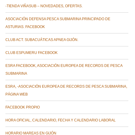
-TIENDA VIÑASUB – NOVEDADES, OFERTAS.
ASOCIACIÓN DEFENSA PESCA SUBMARINA PRINCIPADO DE
ASTURIAS. FACEBOOK
CLUB ACT. SUBACUÁTICAS APNEA GIJÓN.
CLUB ESPUMERU FACEBOOK
ESRA FACEBOOK, ASOCIACIÓN EUROPEA DE RECORDS DE PESCA
SUBMARINA
ESRA, -ASOCIACIÓN EUROPEA DE RECORDS DE PESCA SUBMARINA,
PÁGINA WEB
FACEBOOK PROPIO
HORA OFICIAL, CALENDARIO, FECHA Y CALENDARIO LABORAL
HORARIO MAREAS EN GIJÓN