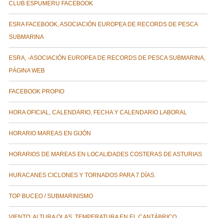
CLUB ESPUMERU FACEBOOK
ESRA FACEBOOK, ASOCIACIÓN EUROPEA DE RECORDS DE PESCA
SUBMARINA
ESRA, -ASOCIACIÓN EUROPEA DE RECORDS DE PESCA SUBMARINA,
PÁGINA WEB
FACEBOOK PROPIO
HORA OFICIAL, CALENDARIO, FECHA Y CALENDARIO LABORAL
HORARIO MAREAS EN GIJÓN
HORARIOS DE MAREAS EN LOCALIDADES COSTERAS DE ASTURIAS
HURACANES CICLONES Y TORNADOS PARA 7 DÍAS.
TOP BUCEO / SUBMARINISMO
VIENTO, ALTURA OLAS, TEMPERATURA EN EL CANTÁBRICO.