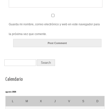
Guarda mi nombre, correo electrónico y web en este navegador para
la próxima vez que comente.
Calendario
agosto 2026
L
M
X
J
V
S
D