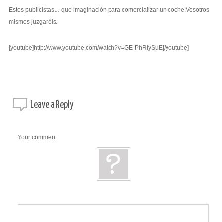
Estos publicistas… que imaginación para comercializar un coche.Vosotros
mismos juzgaréis.
[youtube]http://www.youtube.com/watch?v=GE-PhRiySuE[/youtube]
Leave a
Reply
Your comment