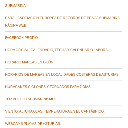
SUBMARINA
ESRA, -ASOCIACIÓN EUROPEA DE RECORDS DE PESCA SUBMARINA,
PÁGINA WEB
FACEBOOK PROPIO
HORA OFICIAL, CALENDARIO, FECHA Y CALENDARIO LABORAL
HORARIO MAREAS EN GIJÓN
HORARIOS DE MAREAS EN LOCALIDADES COSTERAS DE ASTURIAS
HURACANES CICLONES Y TORNADOS PARA 7 DÍAS.
TOP BUCEO / SUBMARINISMO
VIENTO, ALTURA OLAS, TEMPERATURA EN EL CANTÁBRICO.
WEBCAMS PLAYAS DE ASTURIAS.