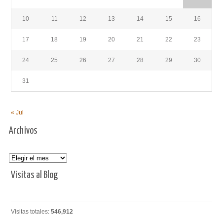
10
11
12
13
14
15
16
17
18
19
20
21
22
23
24
25
26
27
28
29
30
31
« Jul
Archivos
Archivos
Visitas al Blog
Visitas totales:
546,912