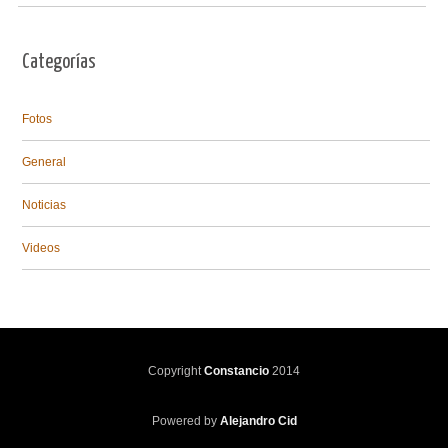
Categorías
Fotos
General
Noticias
Videos
Copyright
Constancio
2014
Powered by
Alejandro Cid