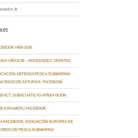
ectados:
0
aces
CEBOOK VIÑA SUB.
ENDA VIÑASUB – NOVEDADES, OFERTAS.
CIACIÓN DEFENSA PESCA SUBMARINA
NCIPADO DE ASTURIAS. FACEBOOK
B ACT. SUBACUÁTICAS APNEA GIJÓN.
B ESPUMERU FACEBOOK
A FACEBOOK, ASOCIACIÓN EUROPEA DE
ORDS DE PESCA SUBMARINA