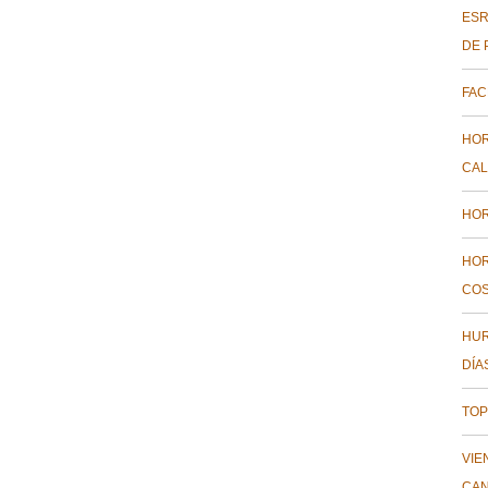
ESR
DE 
FAC
HOR
CAL
HOR
HOR
COS
HUR
DÍA
TOP
VIE
CAN