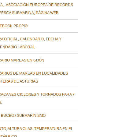
A, -ASOCIACIÓN EUROPEA DE RECORDS
PESCA SUBMARINA, PÁGINA WEB
EBOOK PROPIO
A OFICIAL, CALENDARIO, FECHA Y
ENDARIO LABORAL
ARIO MAREAS EN GIJÓN
ARIOS DE MAREAS EN LOCALIDADES
TERAS DE ASTURIAS
ACANES CICLONES Y TORNADOS PARA 7
S.
 BUCEO / SUBMARINISMO
NTO, ALTURA OLAS, TEMPERATURA EN EL
TÁBRICO.