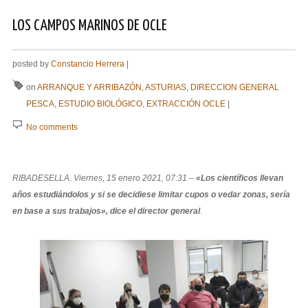
LOS CAMPOS MARINOS DE OCLE
posted by
Constancio Herrera
|
on
ARRANQUE Y ARRIBAZÓN
,
ASTURIAS
,
DIRECCION GENERAL
PESCA
,
ESTUDIO BIOLÓGICO
,
EXTRACCIÓN OCLE
|
No comments
RIBADESELLA. Viernes, 15 enero 2021, 07:31 –
«Los científicos llevan
años estudiándolos y si se decidiese limitar cupos o vedar zonas, sería
en base a sus trabajos», dice el director general
.