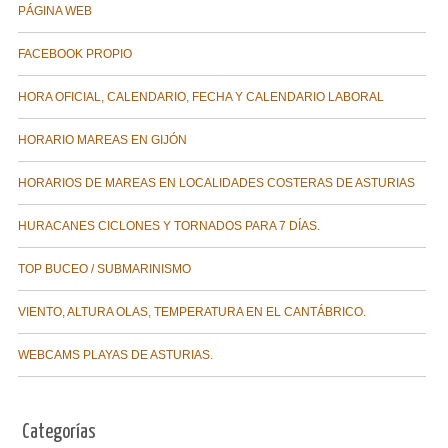
PÁGINA WEB
FACEBOOK PROPIO
HORA OFICIAL, CALENDARIO, FECHA Y CALENDARIO LABORAL
HORARIO MAREAS EN GIJÓN
HORARIOS DE MAREAS EN LOCALIDADES COSTERAS DE ASTURIAS
HURACANES CICLONES Y TORNADOS PARA 7 DÍAS.
TOP BUCEO / SUBMARINISMO
VIENTO, ALTURA OLAS, TEMPERATURA EN EL CANTÁBRICO.
WEBCAMS PLAYAS DE ASTURIAS.
Categorías