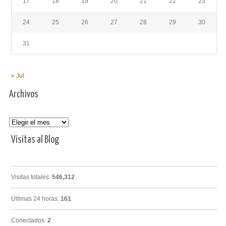
17
18
19
20
21
22
23
24
25
26
27
28
29
30
31
« Jul
Archivos
Archivos
Visitas al Blog
Visitas totales:
546,312
Últimas 24 horas:
161
Conectados:
2