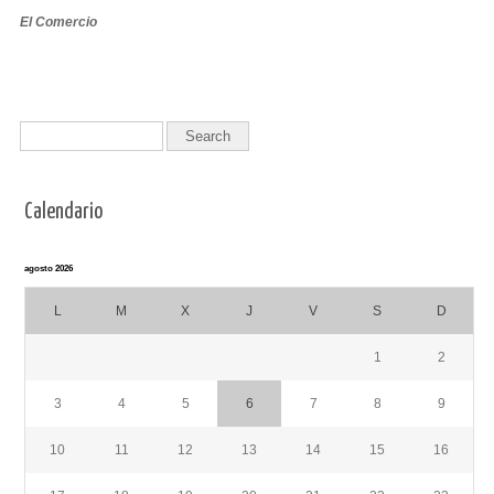
El Comercio
Calendario
agosto 2026
L
M
X
J
V
S
D
1
2
3
4
5
6
7
8
9
10
11
12
13
14
15
16