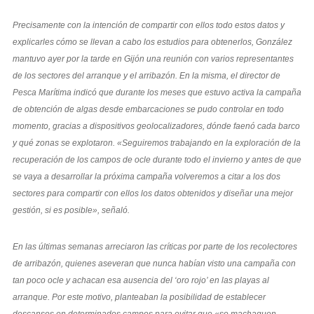
Precisamente con la intención de compartir con ellos todo estos datos y
explicarles cómo se llevan a cabo los estudios para obtenerlos, González
mantuvo ayer por la tarde en Gijón una reunión con varios representantes
de los sectores del arranque y el arribazón. En la misma, el director de
Pesca Marítima indicó que durante los meses que estuvo activa la campaña
de obtención de algas desde embarcaciones se pudo controlar en todo
momento, gracias a dispositivos geolocalizadores, dónde faenó cada barco
y qué zonas se explotaron. «Seguiremos trabajando en la exploración de la
recuperación de los campos de ocle durante todo el invierno y antes de que
se vaya a desarrollar la próxima campaña volveremos a citar a los dos
sectores para compartir con ellos los datos obtenidos y diseñar una mejor
gestión, si es posible», señaló.
En las últimas semanas arreciaron las críticas por parte de los recolectores
de arribazón, quienes aseveran que nunca habían visto una campaña con
tan poco ocle y achacan esa ausencia del ‘oro rojo’ en las playas al
arranque. Por este motivo, planteaban la posibilidad de establecer
descansos en determinados campos para evitar que «se machaquen