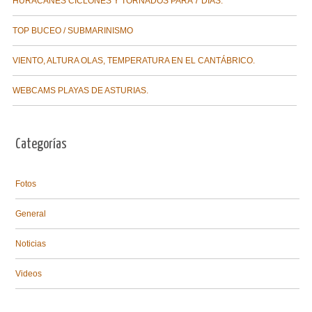
HURACANES CICLONES Y TORNADOS PARA 7 DÍAS.
TOP BUCEO / SUBMARINISMO
VIENTO, ALTURA OLAS, TEMPERATURA EN EL CANTÁBRICO.
WEBCAMS PLAYAS DE ASTURIAS.
Categorías
Fotos
General
Noticias
Videos