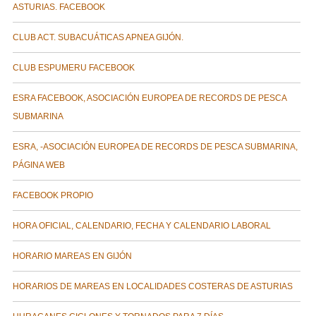
ASTURIAS. FACEBOOK
CLUB ACT. SUBACUÁTICAS APNEA GIJÓN.
CLUB ESPUMERU FACEBOOK
ESRA FACEBOOK, ASOCIACIÓN EUROPEA DE RECORDS DE PESCA
SUBMARINA
ESRA, -ASOCIACIÓN EUROPEA DE RECORDS DE PESCA SUBMARINA,
PÁGINA WEB
FACEBOOK PROPIO
HORA OFICIAL, CALENDARIO, FECHA Y CALENDARIO LABORAL
HORARIO MAREAS EN GIJÓN
HORARIOS DE MAREAS EN LOCALIDADES COSTERAS DE ASTURIAS