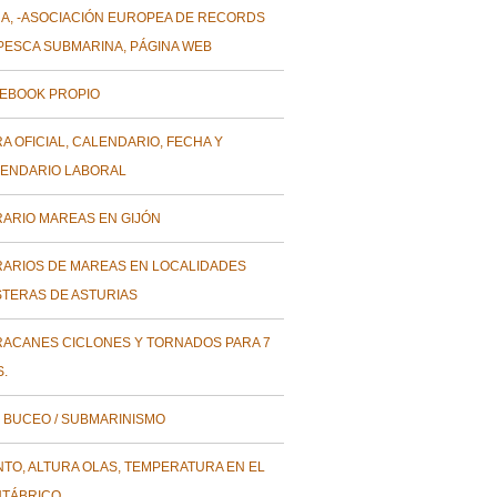
A, -ASOCIACIÓN EUROPEA DE RECORDS
PESCA SUBMARINA, PÁGINA WEB
EBOOK PROPIO
A OFICIAL, CALENDARIO, FECHA Y
ENDARIO LABORAL
ARIO MAREAS EN GIJÓN
ARIOS DE MAREAS EN LOCALIDADES
TERAS DE ASTURIAS
ACANES CICLONES Y TORNADOS PARA 7
S.
 BUCEO / SUBMARINISMO
NTO, ALTURA OLAS, TEMPERATURA EN EL
TÁBRICO.