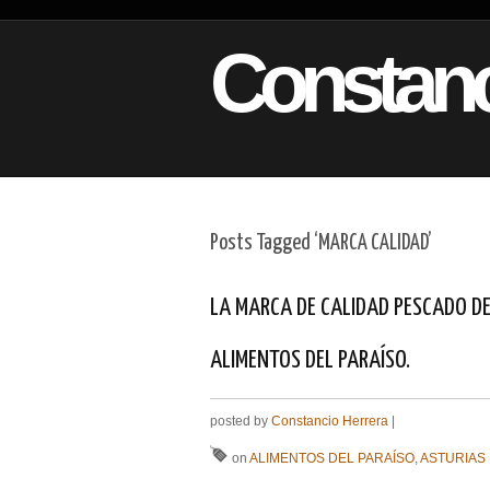
Constanc
Posts Tagged ‘MARCA CALIDAD’
LA MARCA DE CALIDAD PESCADO D
ALIMENTOS DEL PARAÍSO.
posted by
Constancio Herrera
|
on
ALIMENTOS DEL PARAÍSO
,
ASTURIAS