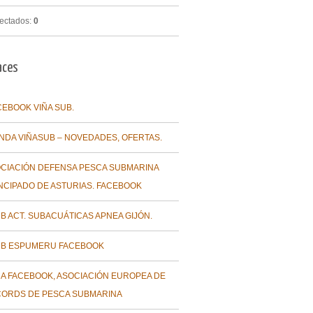
ectados:
0
aces
CEBOOK VIÑA SUB.
ENDA VIÑASUB – NOVEDADES, OFERTAS.
CIACIÓN DEFENSA PESCA SUBMARINA
NCIPADO DE ASTURIAS. FACEBOOK
B ACT. SUBACUÁTICAS APNEA GIJÓN.
B ESPUMERU FACEBOOK
A FACEBOOK, ASOCIACIÓN EUROPEA DE
ORDS DE PESCA SUBMARINA