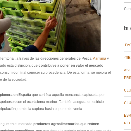
Con
Enl
-FA
-TI
erritorial, a través de las direcciones generales de Pesca
Marítima
y
ado esta distinción, que
contribuye a poner en valor el pescado
ASO
 consumidor final conocer su procedencia. De esta forma, se mejora el
PRI
e de la sociedad.
CLU
 pionera en España
que certifica aquella mercancía capturada por
petuosos con el ecosistema marino. También asegura un estricto
CLU
ipulación, desde la captura hasta el punto de venta.
ESR
REC
tingue en el mercado
productos agroalimentarios que reúnen