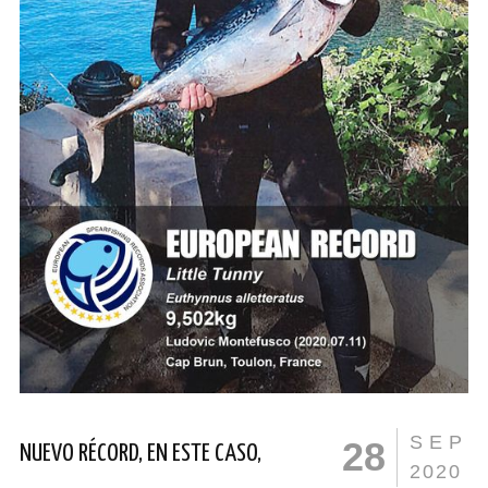
SEP
28
NUEVO RÉCORD, EN ESTE CASO,
2020