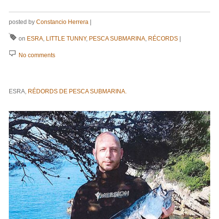
posted by
Constancio Herrera
|
on
ESRA
,
LITTLE TUNNY
,
PESCA SUBMARINA
,
RÉCORDS
|
No comments
ESRA,
RÉDORDS DE PESCA SUBMARINA.