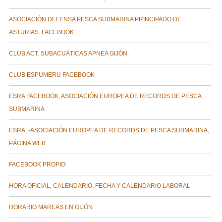
ASOCIACIÓN DEFENSA PESCA SUBMARINA PRINCIPADO DE
ASTURIAS. FACEBOOK
CLUB ACT. SUBACUÁTICAS APNEA GIJÓN.
CLUB ESPUMERU FACEBOOK
ESRA FACEBOOK, ASOCIACIÓN EUROPEA DE RECORDS DE PESCA
SUBMARINA
ESRA, -ASOCIACIÓN EUROPEA DE RECORDS DE PESCA SUBMARINA,
PÁGINA WEB
FACEBOOK PROPIO
HORA OFICIAL, CALENDARIO, FECHA Y CALENDARIO LABORAL
HORARIO MAREAS EN GIJÓN