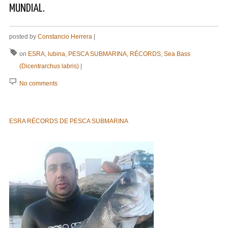
MUNDIAL.
posted by
Constancio Herrera
|
on
ESRA
,
lubina
,
PESCA SUBMARINA
,
RÉCORDS
,
Sea Bass
(Dicentrarchus labris)
|
No comments
ESRA RÉCORDS DE PESCA SUBMARINA