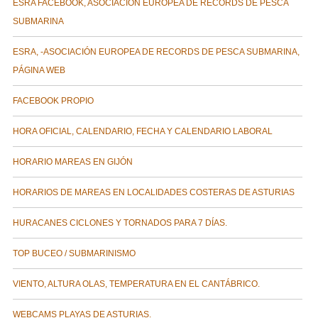
ESRA FACEBOOK, ASOCIACIÓN EUROPEA DE RECORDS DE PESCA
SUBMARINA
ESRA, -ASOCIACIÓN EUROPEA DE RECORDS DE PESCA SUBMARINA,
PÁGINA WEB
FACEBOOK PROPIO
HORA OFICIAL, CALENDARIO, FECHA Y CALENDARIO LABORAL
HORARIO MAREAS EN GIJÓN
HORARIOS DE MAREAS EN LOCALIDADES COSTERAS DE ASTURIAS
HURACANES CICLONES Y TORNADOS PARA 7 DÍAS.
TOP BUCEO / SUBMARINISMO
VIENTO, ALTURA OLAS, TEMPERATURA EN EL CANTÁBRICO.
WEBCAMS PLAYAS DE ASTURIAS.