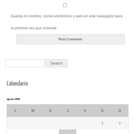
Guarda mi nombre, correo electrónico y web en este navegador para
la próxima vez que comente.
Calendario
agosto 2026
L
M
X
J
V
S
D
1
2