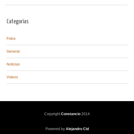
Categorías
Fotos
General
Noticias
Videos
Copyright
Constancio
2014
Powered by
Alejandro Cid