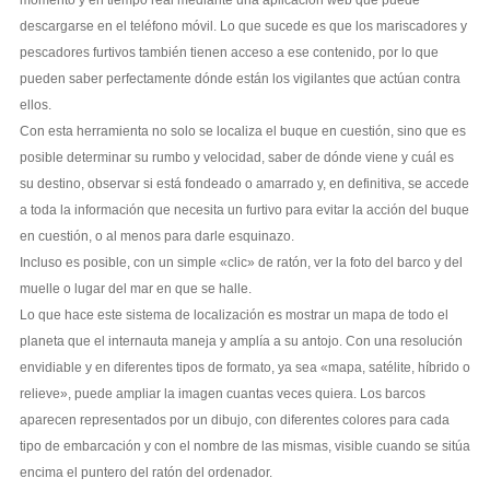
descargarse en el teléfono móvil. Lo que sucede es que los mariscadores y
pescadores furtivos también tienen acceso a ese contenido, por lo que
pueden saber perfectamente dónde están los vigilantes que actúan contra
ellos.
Con esta herramienta no solo se localiza el buque en cuestión, sino que es
posible determinar su rumbo y velocidad, saber de dónde viene y cuál es
su destino, observar si está fondeado o amarrado y, en definitiva, se accede
a toda la información que necesita un furtivo para evitar la acción del buque
en cuestión, o al menos para darle esquinazo.
Incluso es posible, con un simple «clic» de ratón, ver la foto del barco y del
muelle o lugar del mar en que se halle.
Lo que hace este sistema de localización es mostrar un mapa de todo el
planeta que el internauta maneja y amplía a su antojo. Con una resolución
envidiable y en diferentes tipos de formato, ya sea «mapa, satélite, híbrido o
relieve», puede ampliar la imagen cuantas veces quiera. Los barcos
aparecen representados por un dibujo, con diferentes colores para cada
tipo de embarcación y con el nombre de las mismas, visible cuando se sitúa
encima el puntero del ratón del ordenador.