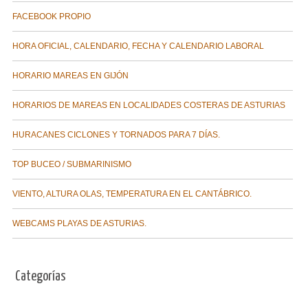
FACEBOOK PROPIO
HORA OFICIAL, CALENDARIO, FECHA Y CALENDARIO LABORAL
HORARIO MAREAS EN GIJÓN
HORARIOS DE MAREAS EN LOCALIDADES COSTERAS DE ASTURIAS
HURACANES CICLONES Y TORNADOS PARA 7 DÍAS.
TOP BUCEO / SUBMARINISMO
VIENTO, ALTURA OLAS, TEMPERATURA EN EL CANTÁBRICO.
WEBCAMS PLAYAS DE ASTURIAS.
Categorías