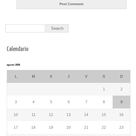
Calendario
agosto 2026
L
M
X
J
V
S
D
1
2
3
4
5
6
7
8
9
10
11
12
13
14
15
16
17
18
19
20
21
22
23