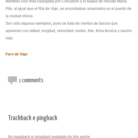
Marítimo Don Inda navegaba por Corcubión y el buque de rescate María
Pita, al igual que el Ría de Vigo, se encontraban amarrados en el puerto de
la ciudad olívica.
Son solo algunos ejemplos, pues se trata de cientos de barcos que
aparecen con latitud, longitud, velocidad, rumbo, foto, ficha técnica y mucho
más.
Faro de Vigo
comments
2
Trackback e pingback
No trackback or pingback available for this article