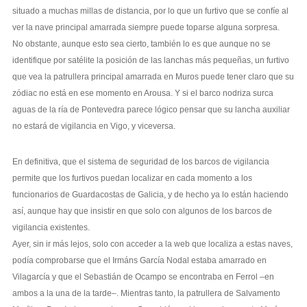
situado a muchas millas de distancia, por lo que un furtivo que se confíe al
ver la nave principal amarrada siempre puede toparse alguna sorpresa.
No obstante, aunque esto sea cierto, también lo es que aunque no se
identifique por satélite la posición de las lanchas más pequeñas, un furtivo
que vea la patrullera principal amarrada en Muros puede tener claro que su
zódiac no está en ese momento en Arousa. Y si el barco nodriza surca
aguas de la ría de Pontevedra parece lógico pensar que su lancha auxiliar
no estará de vigilancia en Vigo, y viceversa.
En definitiva, que el sistema de seguridad de los barcos de vigilancia
permite que los furtivos puedan localizar en cada momento a los
funcionarios de Guardacostas de Galicia, y de hecho ya lo están haciendo
así, aunque hay que insistir en que solo con algunos de los barcos de
vigilancia existentes.
Ayer, sin ir más lejos, solo con acceder a la web que localiza a estas naves,
podía comprobarse que el Irmáns García Nodal estaba amarrado en
Vilagarcía y que el Sebastián de Ocampo se encontraba en Ferrol –en
ambos a la una de la tarde–. Mientras tanto, la patrullera de Salvamento