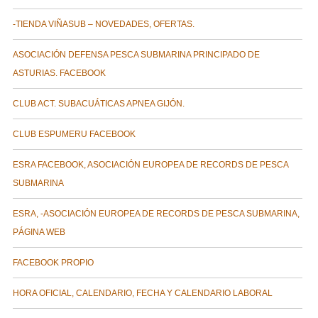
-TIENDA VIÑASUB – NOVEDADES, OFERTAS.
ASOCIACIÓN DEFENSA PESCA SUBMARINA PRINCIPADO DE
ASTURIAS. FACEBOOK
CLUB ACT. SUBACUÁTICAS APNEA GIJÓN.
CLUB ESPUMERU FACEBOOK
ESRA FACEBOOK, ASOCIACIÓN EUROPEA DE RECORDS DE PESCA
SUBMARINA
ESRA, -ASOCIACIÓN EUROPEA DE RECORDS DE PESCA SUBMARINA,
PÁGINA WEB
FACEBOOK PROPIO
HORA OFICIAL, CALENDARIO, FECHA Y CALENDARIO LABORAL