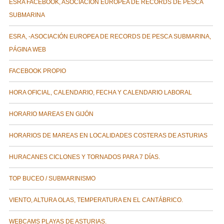
ESRA FACEBOOK, ASOCIACIÓN EUROPEA DE RECORDS DE PESCA
SUBMARINA
ESRA, -ASOCIACIÓN EUROPEA DE RECORDS DE PESCA SUBMARINA,
PÁGINA WEB
FACEBOOK PROPIO
HORA OFICIAL, CALENDARIO, FECHA Y CALENDARIO LABORAL
HORARIO MAREAS EN GIJÓN
HORARIOS DE MAREAS EN LOCALIDADES COSTERAS DE ASTURIAS
HURACANES CICLONES Y TORNADOS PARA 7 DÍAS.
TOP BUCEO / SUBMARINISMO
VIENTO, ALTURA OLAS, TEMPERATURA EN EL CANTÁBRICO.
WEBCAMS PLAYAS DE ASTURIAS.