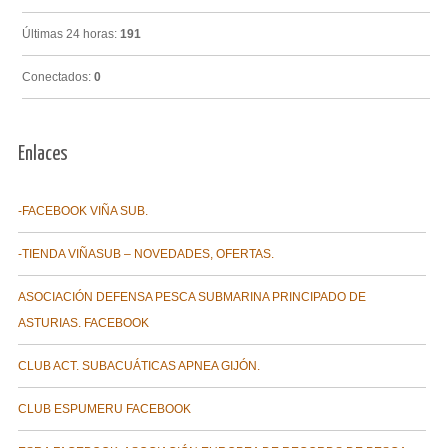
Últimas 24 horas:
191
Conectados:
0
Enlaces
-FACEBOOK VIÑA SUB.
-TIENDA VIÑASUB – NOVEDADES, OFERTAS.
ASOCIACIÓN DEFENSA PESCA SUBMARINA PRINCIPADO DE
ASTURIAS. FACEBOOK
CLUB ACT. SUBACUÁTICAS APNEA GIJÓN.
CLUB ESPUMERU FACEBOOK