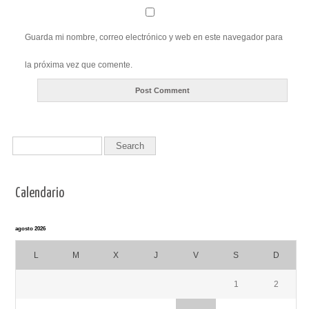
Guarda mi nombre, correo electrónico y web en este navegador para
la próxima vez que comente.
Calendario
agosto 2026
L
M
X
J
V
S
D
1
2