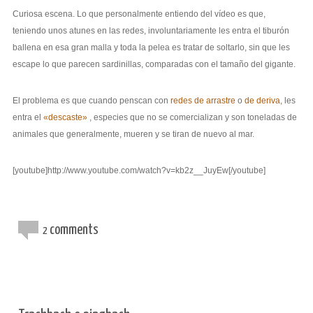
Curiosa escena. Lo que personalmente entiendo del vídeo es que,
teniendo unos atunes en las redes, involuntariamente les entra el tiburón
ballena en esa gran malla y toda la pelea es tratar de soltarlo, sin que les
escape lo que parecen sardinillas, comparadas con el tamaño del gigante.
El problema es que cuando penscan con
redes de arrastre
o
de deriva
, les
entra el
«descaste»
, especies que no se comercializan y son toneladas de
animales que generalmente, mueren y se tiran de nuevo al mar.
[youtube]http://www.youtube.com/watch?v=kb2z__JuyEw[/youtube]
comments
2