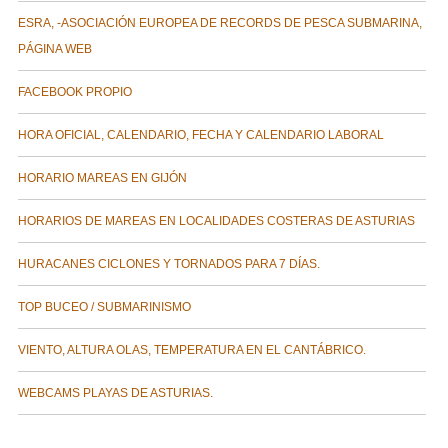
ESRA, -ASOCIACIÓN EUROPEA DE RECORDS DE PESCA SUBMARINA,
PÁGINA WEB
FACEBOOK PROPIO
HORA OFICIAL, CALENDARIO, FECHA Y CALENDARIO LABORAL
HORARIO MAREAS EN GIJÓN
HORARIOS DE MAREAS EN LOCALIDADES COSTERAS DE ASTURIAS
HURACANES CICLONES Y TORNADOS PARA 7 DÍAS.
TOP BUCEO / SUBMARINISMO
VIENTO, ALTURA OLAS, TEMPERATURA EN EL CANTÁBRICO.
WEBCAMS PLAYAS DE ASTURIAS.