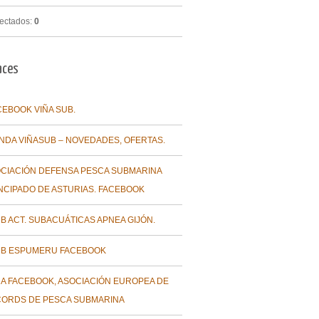
ectados:
0
aces
CEBOOK VIÑA SUB.
ENDA VIÑASUB – NOVEDADES, OFERTAS.
CIACIÓN DEFENSA PESCA SUBMARINA
NCIPADO DE ASTURIAS. FACEBOOK
B ACT. SUBACUÁTICAS APNEA GIJÓN.
B ESPUMERU FACEBOOK
A FACEBOOK, ASOCIACIÓN EUROPEA DE
ORDS DE PESCA SUBMARINA