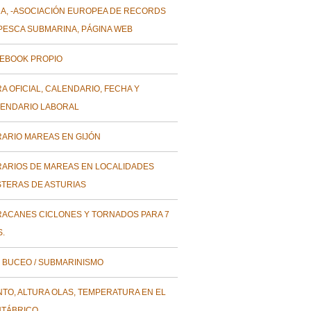
A, -ASOCIACIÓN EUROPEA DE RECORDS
PESCA SUBMARINA, PÁGINA WEB
EBOOK PROPIO
A OFICIAL, CALENDARIO, FECHA Y
ENDARIO LABORAL
ARIO MAREAS EN GIJÓN
ARIOS DE MAREAS EN LOCALIDADES
TERAS DE ASTURIAS
ACANES CICLONES Y TORNADOS PARA 7
S.
 BUCEO / SUBMARINISMO
NTO, ALTURA OLAS, TEMPERATURA EN EL
TÁBRICO.