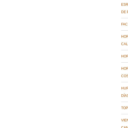
ESR
DE 
FAC
HOR
CAL
HOR
HOR
COS
HUR
DÍA
TOP
VIE
CAN