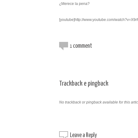
¿Merece la pena?
[youtube]http://www.youtube.com/watch?v=X9
comment
1
Trackback e pingback
No trackback or pingback available for this artic
Leave a
Reply