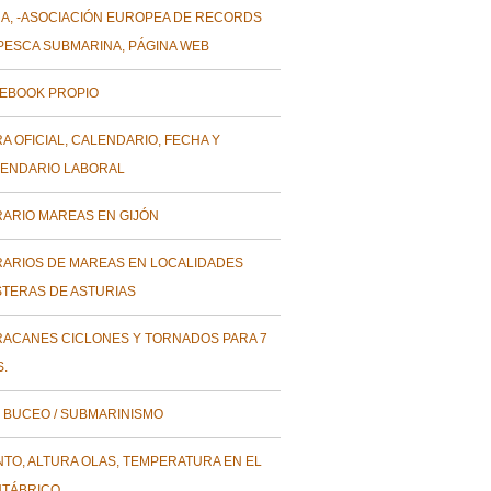
A, -ASOCIACIÓN EUROPEA DE RECORDS
PESCA SUBMARINA, PÁGINA WEB
EBOOK PROPIO
A OFICIAL, CALENDARIO, FECHA Y
ENDARIO LABORAL
ARIO MAREAS EN GIJÓN
ARIOS DE MAREAS EN LOCALIDADES
TERAS DE ASTURIAS
ACANES CICLONES Y TORNADOS PARA 7
S.
 BUCEO / SUBMARINISMO
NTO, ALTURA OLAS, TEMPERATURA EN EL
TÁBRICO.