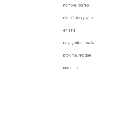
nombre, correo
electrónico y web
en este
navegador para la
próxima vez que
comente.