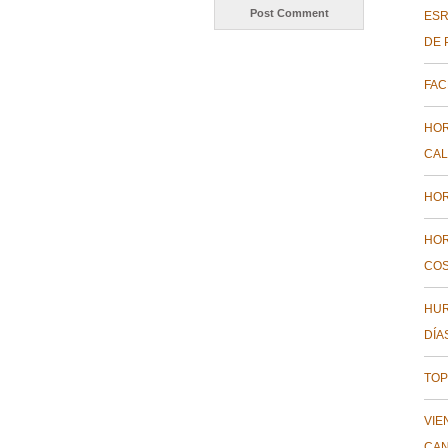
ESR
DE 
FAC
HOR
CAL
HOR
HOR
COS
HUR
DÍA
TOP
VIE
CAN