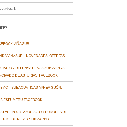
ectados:
1
aces
CEBOOK VIÑA SUB.
ENDA VIÑASUB – NOVEDADES, OFERTAS.
CIACIÓN DEFENSA PESCA SUBMARINA
NCIPADO DE ASTURIAS. FACEBOOK
B ACT. SUBACUÁTICAS APNEA GIJÓN.
B ESPUMERU FACEBOOK
A FACEBOOK, ASOCIACIÓN EUROPEA DE
ORDS DE PESCA SUBMARINA