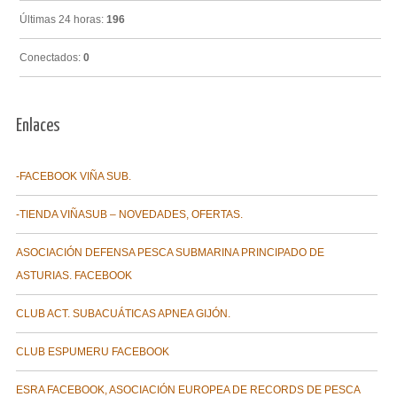
Últimas 24 horas:
196
Conectados:
0
Enlaces
-FACEBOOK VIÑA SUB.
-TIENDA VIÑASUB – NOVEDADES, OFERTAS.
ASOCIACIÓN DEFENSA PESCA SUBMARINA PRINCIPADO DE
ASTURIAS. FACEBOOK
CLUB ACT. SUBACUÁTICAS APNEA GIJÓN.
CLUB ESPUMERU FACEBOOK
ESRA FACEBOOK, ASOCIACIÓN EUROPEA DE RECORDS DE PESCA