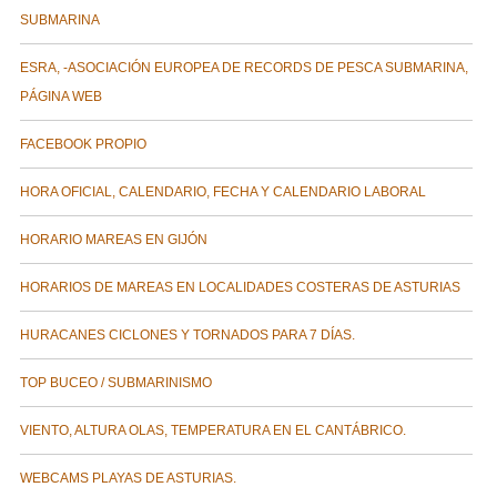
SUBMARINA
ESRA, -ASOCIACIÓN EUROPEA DE RECORDS DE PESCA SUBMARINA,
PÁGINA WEB
FACEBOOK PROPIO
HORA OFICIAL, CALENDARIO, FECHA Y CALENDARIO LABORAL
HORARIO MAREAS EN GIJÓN
HORARIOS DE MAREAS EN LOCALIDADES COSTERAS DE ASTURIAS
HURACANES CICLONES Y TORNADOS PARA 7 DÍAS.
TOP BUCEO / SUBMARINISMO
VIENTO, ALTURA OLAS, TEMPERATURA EN EL CANTÁBRICO.
WEBCAMS PLAYAS DE ASTURIAS.