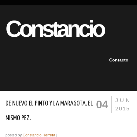
Constancio
Contacto
JUN
04
DE NUEVO EL PINTO Y LA MARAGOTA, EL
2015
MISMO PEZ.
posted by
Constancio Herrera
|