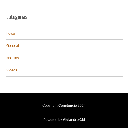
Categorías
Fotos
General
Noticias
Videos
Copyright
Constancio
2014
Powered by
Alejandro Cid