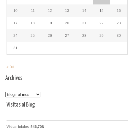
10
11
12
13
14
15
16
17
18
19
20
21
22
23
24
25
26
27
28
29
30
31
« Jul
Archivos
Archivos
Visitas al Blog
Visitas totales:
546,708