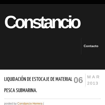
Constancio
Contacto
MAR
06
LIQUIDACIÓN DE ESTOCAJE DE MATERIAL
2013
PESCA SUBMARINA.
posted by
Constancio Herrera
|