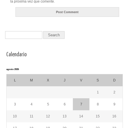
la próxima vez que comente.
Calendario
agosto 2026
L
M
X
J
V
S
D
1
2
3
4
5
6
7
8
9
10
11
12
13
14
15
16