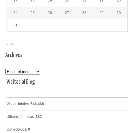
17
18
19
20
21
22
23
24
25
26
27
28
29
30
31
« Jul
Archivos
Archivos
Visitas al Blog
Visitas totales:
546,468
Últimas 24 horas:
182
Conectados:
0