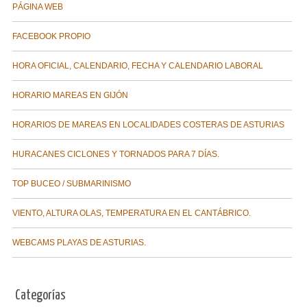
PÁGINA WEB
FACEBOOK PROPIO
HORA OFICIAL, CALENDARIO, FECHA Y CALENDARIO LABORAL
HORARIO MAREAS EN GIJÓN
HORARIOS DE MAREAS EN LOCALIDADES COSTERAS DE ASTURIAS
HURACANES CICLONES Y TORNADOS PARA 7 DÍAS.
TOP BUCEO / SUBMARINISMO
VIENTO, ALTURA OLAS, TEMPERATURA EN EL CANTÁBRICO.
WEBCAMS PLAYAS DE ASTURIAS.
Categorías