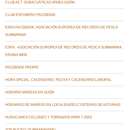
CLUB ACT. SUBACUÁTICAS APNEA GIJÓN.
CLUB ESPUMERU FACEBOOK
ESRA FACEBOOK, ASOCIACIÓN EUROPEA DE RECORDS DE PESCA
SUBMARINA
ESRA, -ASOCIACIÓN EUROPEA DE RECORDS DE PESCA SUBMARINA,
PÁGINA WEB
FACEBOOK PROPIO
HORA OFICIAL, CALENDARIO, FECHA Y CALENDARIO LABORAL
HORARIO MAREAS EN GIJÓN
HORARIOS DE MAREAS EN LOCALIDADES COSTERAS DE ASTURIAS
HURACANES CICLONES Y TORNADOS PARA 7 DÍAS.
TOP BUCEO / SUBMARINISMO