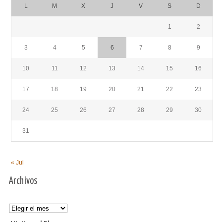
L
M
X
J
V
S
D
1
2
3
4
5
6
7
8
9
10
11
12
13
14
15
16
17
18
19
20
21
22
23
24
25
26
27
28
29
30
31
« Jul
Archivos
Archivos