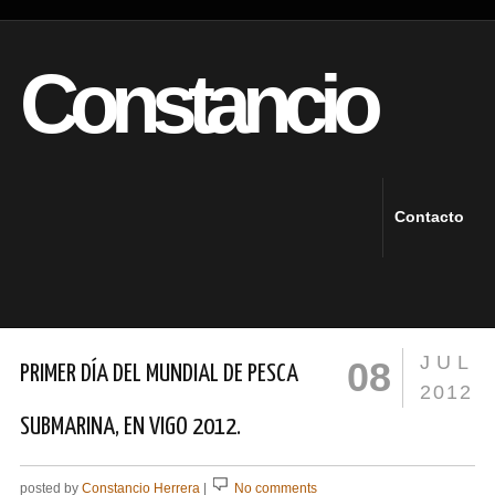
Constancio
Contacto
JUL
08
PRIMER DÍA DEL MUNDIAL DE PESCA
2012
SUBMARINA, EN VIGO 2012.
posted by
Constancio Herrera
|
No comments