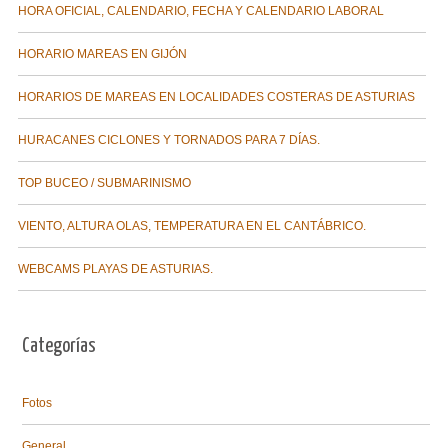
HORA OFICIAL, CALENDARIO, FECHA Y CALENDARIO LABORAL
HORARIO MAREAS EN GIJÓN
HORARIOS DE MAREAS EN LOCALIDADES COSTERAS DE ASTURIAS
HURACANES CICLONES Y TORNADOS PARA 7 DÍAS.
TOP BUCEO / SUBMARINISMO
VIENTO, ALTURA OLAS, TEMPERATURA EN EL CANTÁBRICO.
WEBCAMS PLAYAS DE ASTURIAS.
Categorías
Fotos
General