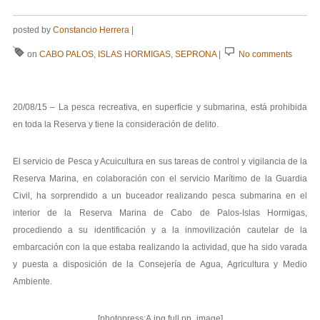
posted by
Constancio Herrera
|
on
CABO PALOS
,
ISLAS HORMIGAS
,
SEPRONA
|
No comments
20/08/15 – La pesca recreativa, en superficie y submarina, está prohibida
en toda la Reserva y tiene la consideración de delito.
El servicio de Pesca y Acuicultura en sus tareas de control y vigilancia de la
Reserva Marina, en colaboración con el servicio Marítimo de la Guardia
Civil, ha sorprendido a un buceador realizando pesca submarina en el
interior de la Reserva Marina de Cabo de Palos-Islas Hormigas,
procediendo a su identificación y a la inmovilización cautelar de la
embarcación con la que estaba realizando la actividad, que ha sido varada
y puesta a disposición de la Consejería de Agua, Agricultura y Medio
Ambiente.
[photopress:A.jpg,full,pp_image]