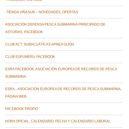
-TIENDA VIÑASUB – NOVEDADES, OFERTAS.
ASOCIACIÓN DEFENSA PESCA SUBMARINA PRINCIPADO DE
ASTURIAS. FACEBOOK
CLUB ACT. SUBACUÁTICAS APNEA GIJÓN.
CLUB ESPUMERU FACEBOOK
ESRA FACEBOOK, ASOCIACIÓN EUROPEA DE RECORDS DE PESCA
SUBMARINA
ESRA, -ASOCIACIÓN EUROPEA DE RECORDS DE PESCA SUBMARINA,
PÁGINA WEB
FACEBOOK PROPIO
HORA OFICIAL, CALENDARIO, FECHA Y CALENDARIO LABORAL