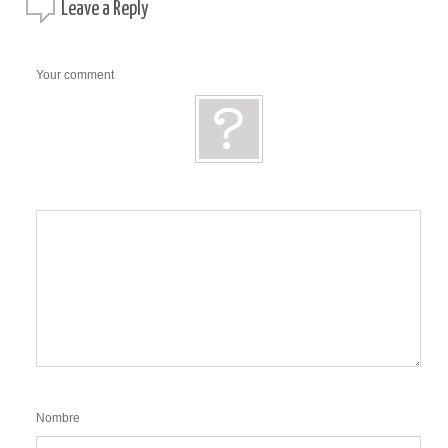
Leave a
Reply
Your comment
Nombre