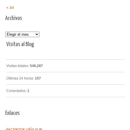
« Jul
Archivos
Archivos
Visitas al Blog
Visitas totales:
546,287
Últimas 24 horas:
157
Conectados:
1
Enlaces
-FACEBOOK VIÑA SUB.