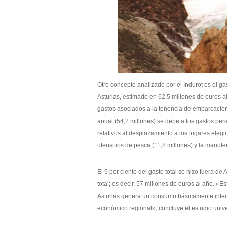
Otro concepto analizado por el Indurot es el ga
Asturias, estimado en 62,5 millones de euros al
gastos asociados a la tenencia de embarcacio
anual (54,2 millones) se debe a los gastos per
relativos al desplazamiento a los lugares elegi
utensilios de pesca (11,8 millones) y la manute
El 9 por ciento del gasto total se hizo fuera de 
total; es decir, 57 millones de euros al año. «E
Asturias genera un consumo básicamente interio
económico regional», concluye el estudio univer