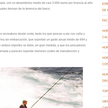
opia, con un desembolso medio de casi 3.000 euros por licencia al año
ESR
cuales derivan de la tenencia del barco.
DE 
FAC
HOR
es recreativos desde costa, tanto los que pescan a pie con caña o
CAL
na sin embarcación, que soportan un gasto anual medio de 694 y
re ambos importes se debe, en gran medida, a que los pescadores
HOR
arnada y parecen soportar menores costes de manutención y
HOR
COS
HUR
DÍA
TOP
VIE
CAN