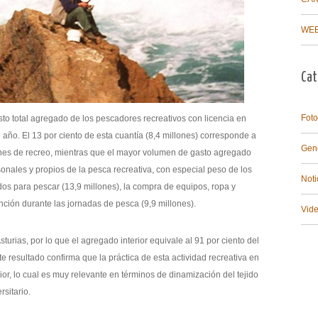
WEB
Cat
Foto
sto total agregado de los pescadores recreativos con licencia en
 año. El 13 por ciento de esta cuantía (8,4 millones) corresponde a
Gen
nes de recreo, mientras que el mayor volumen de gasto agregado
sonales y propios de la pesca recreativa, con especial peso de los
Noti
dos para pescar (13,9 millones), la compra de equipos, ropa y
nción durante las jornadas de pesca (9,9 millones).
Vid
Asturias, por lo que el agregado interior equivale al 91 por ciento del
ste resultado confirma que la práctica de esta actividad recreativa en
r, lo cual es muy relevante en términos de dinamización del tejido
sitario.