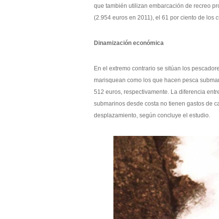
que también utilizan embarcación de recreo pr
(2.954 euros en 2011), el 61 por ciento de los 
Dinamización económica
En el extremo contrario se sitúan los pescador
marisquean como los que hacen pesca submari
512 euros, respectivamente. La diferencia ent
submarinos desde costa no tienen gastos de c
desplazamiento, según concluye el estudio.