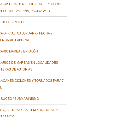
A, -ASOCIACIÓN EUROPEA DE RECORDS
PESCA SUBMARINA, PÁGINA WEB
EBOOK PROPIO
A OFICIAL, CALENDARIO, FECHA Y
ENDARIO LABORAL
ARIO MAREAS EN GIJÓN
ARIOS DE MAREAS EN LOCALIDADES
TERAS DE ASTURIAS
ACANES CICLONES Y TORNADOS PARA 7
S.
 BUCEO / SUBMARINISMO
NTO, ALTURA OLAS, TEMPERATURA EN EL
TÁBRICO.