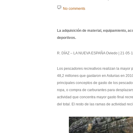
No comments
La adquisición de material, equipamiento, a
deportivos.
R. DÍAZ – LA NUEVA ESPAÑA Oviedo | 21·05·18
Los pescadores recreativos realizan la mayor pa
48,2 millones que gastaron en Asturias en 2010,
principales conceptos de gasto de los pescador
ropa, o compra de carburantes para desplazars
actividad que concentra mayor gasto final recrea
del total. El resto de las ramas de actividad rec