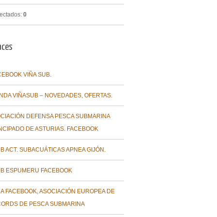
ectados:
0
aces
CEBOOK VIÑA SUB.
ENDA VIÑASUB – NOVEDADES, OFERTAS.
CIACIÓN DEFENSA PESCA SUBMARINA
NCIPADO DE ASTURIAS. FACEBOOK
B ACT. SUBACUÁTICAS APNEA GIJÓN.
B ESPUMERU FACEBOOK
A FACEBOOK, ASOCIACIÓN EUROPEA DE
ORDS DE PESCA SUBMARINA