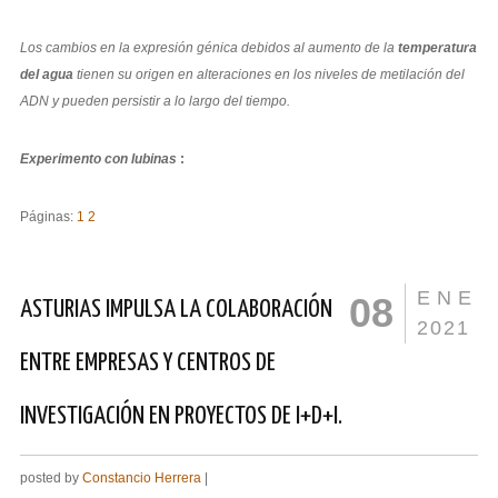
Los cambios en la expresión génica debidos al aumento de la
temperatura
del agua
tienen su origen en alteraciones en los niveles de metilación del
ADN y pueden persistir a lo largo del tiempo.
Experimento con lubinas
:
Páginas:
1
2
ENE
08
ASTURIAS IMPULSA LA COLABORACIÓN
2021
ENTRE EMPRESAS Y CENTROS DE
INVESTIGACIÓN EN PROYECTOS DE I+D+I.
posted by
Constancio Herrera
|