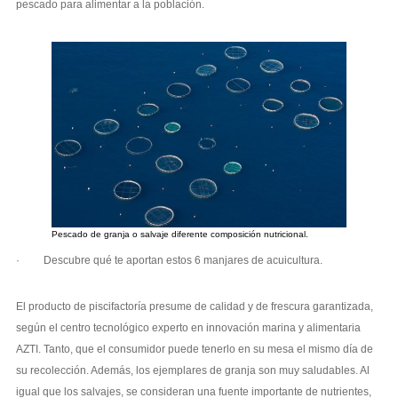
pescado para alimentar a la población.
Pescado de granja o salvaje diferente composición nutricional.
· Descubre qué te aportan estos 6 manjares de acuicultura.
El producto de piscifactoría presume de calidad y de frescura garantizada,
según el centro tecnológico experto en innovación marina y alimentaria
AZTI. Tanto, que el consumidor puede tenerlo en su mesa el mismo día de
su recolección. Además, los ejemplares de granja son muy saludables. Al
igual que los salvajes, se consideran una fuente importante de nutrientes,