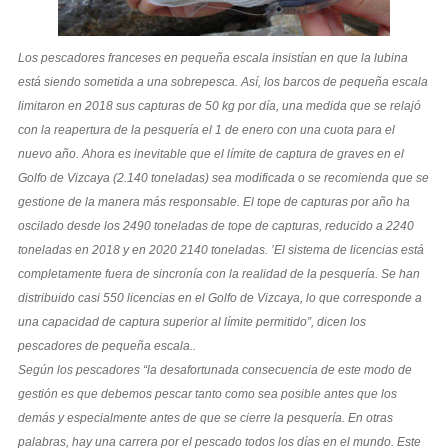
Los pescadores franceses en pequeña escala insistían en que la lubina
está siendo sometida a una sobrepesca. Así, los barcos de pequeña escala
limitaron en 2018 sus capturas de 50 kg por día, una medida que se relajó
con la reapertura de la pesquería el 1 de enero con una cuota para el
nuevo año. Ahora es inevitable que el límite de captura de graves en el
Golfo de Vizcaya (2.140 toneladas) sea modificada o se recomienda que se
gestione de la manera más responsable. El tope de capturas por año ha
oscilado desde los 2490 toneladas de tope de capturas, reducido a 2240
toneladas en 2018 y en 2020 2140 toneladas. ’El sistema de licencias está
completamente fuera de sincronía con la realidad de la pesquería. Se han
distribuido casi 550 licencias en el Golfo de Vizcaya, lo que corresponde a
una capacidad de captura superior al límite permitido”, dicen los
pescadores de pequeña escala..
Según los pescadores “la desafortunada consecuencia de este modo de
gestión es que debemos pescar tanto como sea posible antes que los
demás y especialmente antes de que se cierre la pesquería. En otras
palabras, hay una carrera por el pescado todos los días en el mundo. Este