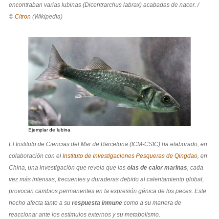
encontraban varias lubinas (Dicentrarchus labrax) acabadas de nacer. /
©
Citron
(Wikipedia)
Ejemplar de lubina
El Instituto de Ciencias del Mar de Barcelona (ICM-CSIC) ha elaborado, en
colaboración con el
Instituto de Investigaciones Pesqueras de Qingdao
, en
China, una investigación que revela que las
olas de calor marinas
, cada
vez más intensas, frecuentes y duraderas debido al calentamiento global,
provocan cambios permanentes en la expresión génica de los peces. Este
hecho afecta tanto a su
respuesta inmune
como a su manera de
reaccionar ante los estímulos externos y su metabolismo.