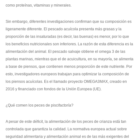
como proteínas, vitaminas y minerales.
Sin embargo, diferentes investigaciones confirman que su composición es
ligeramente diferente. El pescado acuícola presenta más grasas y la
proporción de las insaturadas (es decir, las buenas) es menor, por lo que
los beneficios nutricionales son inferiores. La razón de esta diferencia es la
alimentación del animal. El pescado salvaje obtiene el omega 3 de las
plantas marinas, mientras que el de acuicultura, en su mayoría, se alimenta
a base de piensos, que contienen menos proporción de este nutriente. Por
esto, investigadores europeos trabajan para optimizar la composición de
los piensos acuícolas. Es el llamado proyecto OMEGA3MAX, creado en
2016 y financiado con fondos de la Unión Europea (UE).
¿Qué comen los peces de piscifactoría?
A pesar de este déficit, la alimentación de los peces de crianza está tan
controlada que garantiza la calidad. La normativa europea actual sobre
seguridad alimentaria y alimentación animal es de las más exigentes del