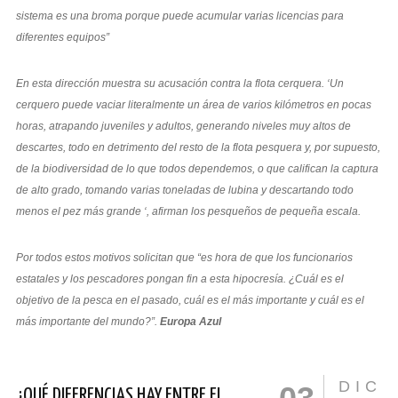
sistema es una broma porque puede acumular varias licencias para
diferentes equipos”
En esta dirección muestra su acusación contra la flota cerquera. ‘Un
cerquero puede vaciar literalmente un área de varios kilómetros en pocas
horas, atrapando juveniles y adultos, generando niveles muy altos de
descartes, todo en detrimento del resto de la flota pesquera y, por supuesto,
de la biodiversidad de lo que todos dependemos, o que califican la captura
de alto grado, tomando varias toneladas de lubina y descartando todo
menos el pez más grande ‘, afirman los pesqueños de pequeña escala.
Por todos estos motivos solicitan que “es hora de que los funcionarios
estatales y los pescadores pongan fin a esta hipocresía. ¿Cuál es el
objetivo de la pesca en el pasado, cuál es el más importante y cuál es el
más importante del mundo?”.
Europa Azul
DIC
¿QUÉ DIFERENCIAS HAY ENTRE EL