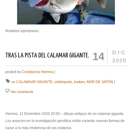
Notables ejemplares.
DIC
14
TRAS LA PISTA DEL CALAMAR GIGANTE.
2020
posted by
Constancio Herrera
|
on
CALAMAAR GIGANTE
,
cefalópodo
,
kraken
,
MAR DE JAPÓN
|
No comments
Viernes, 11 Diciembre 2020 20:50 – dibujo antiguo de un calamar gigante.
Los avances en la investigación genética están creando nuevas formas de
cazar a la más misteriosa de las criaturas.