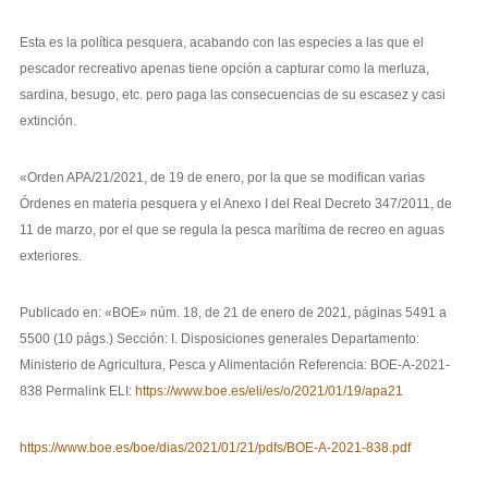
Esta es la política pesquera, acabando con las especies a las que el
pescador recreativo apenas tiene opción a capturar como la merluza,
sardina, besugo, etc. pero paga las consecuencias de su escasez y casi
extinción.
«Orden APA/21/2021, de 19 de enero, por la que se modifican varias
Órdenes en materia pesquera y el Anexo I del Real Decreto 347/2011, de
11 de marzo, por el que se regula la pesca marítima de recreo en aguas
exteriores.
Publicado en: «BOE» núm. 18, de 21 de enero de 2021, páginas 5491 a
5500 (10 págs.) Sección: I. Disposiciones generales Departamento:
Ministerio de Agricultura, Pesca y Alimentación Referencia: BOE-A-2021-
838 Permalink ELI:
https://www.boe.es/eli/es/o/2021/01/19/apa21
https://www.boe.es/boe/dias/2021/01/21/pdfs/BOE-A-2021-838.pdf