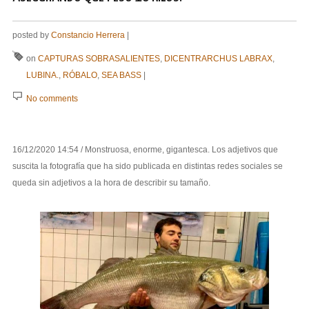
posted by
Constancio Herrera
|
on
CAPTURAS SOBRASALIENTES
,
DICENTRARCHUS LABRAX
,
LUBINA.
,
RÓBALO
,
SEA BASS
|
No comments
16/12/2020 14:54 / Monstruosa, enorme, gigantesca. Los adjetivos que
suscita la fotografía que ha sido publicada en distintas redes sociales se
queda sin adjetivos a la hora de describir su tamaño.