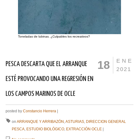
Toneladas de lubinas. ¿Culpables los recreativos?
ENE
18
PESCA DESCARTA QUE EL ARRANQUE
2021
ESTÉ PROVOCANDO UNA REGRESIÓN EN
LOS CAMPOS MARINOS DE OCLE
posted by
Constancio Herrera
|
on
ARRANQUE Y ARRIBAZÓN
,
ASTURIAS
,
DIRECCION GENERAL
PESCA
,
ESTUDIO BIOLÓGICO
,
EXTRACCIÓN OCLE
|