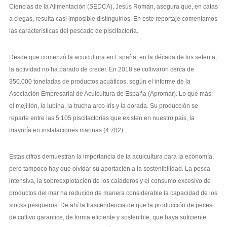
Ciencias de la Alimentación (SEDCA), Jesús Román, asegura que, en catas
a ciegas, resulta casi imposible distinguirlos. En este reportaje comentamos
las características del pescado de piscifactoría.
Desde que comenzó la acuicultura en España, en la década de los setenta,
la actividad no ha parado de crecer. En 2018 se cultivaron cerca de
350.000 toneladas de productos acuáticos, según el informe de la
Asociación Empresarial de Acuicultura de España (Apromar). Lo que más:
el mejillón, la lubina, la trucha arco iris y la dorada. Su producción se
reparte entre las 5.105 piscifactorías que existen en nuestro país, la
mayoría en instalaciones marinas (4.782).
Estas cifras demuestran la importancia de la acuicultura para la economía,
pero tampoco hay que olvidar su aportación a la sostenibilidad. La pesca
intensiva, la sobreexplotación de los caladeros y el consumo excesivo de
productos del mar ha reducido de manera considerable la capacidad de los
stocks pesqueros. De ahí la trascendencia de que la producción de peces
de cultivo garantice, de forma eficiente y sostenible, que haya suficiente