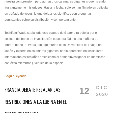
nuestra comprensión, pero aun así, los calamares gigantes siguen siendo
frustrantemente misteriosos. Hasta la fecha, solo se han filmado en película
un puñado de veces, lo que deja a los científicos con preguntas
persistentes sobre su distribución y comportamiento.
Toshifumi Wada sabía todo esto cuando dejó caer otra botella por el
costado del barco de investigación pesquera Tajima una mañana de
febrero de 2018. Wada, biólogo marino de la Universidad de Hyogo en
Japón y experto en calamares gigantes, había aparecido en los titulares
internacionales tres años antes como el primer investigador en identificar
con éxito miembros juveniles de la especie.
Seguir Leyendo…
DIC
12
FRANCIA DEBATE RELAJAR LAS
2020
RESTRICCIONES A LA LUBINA EN EL