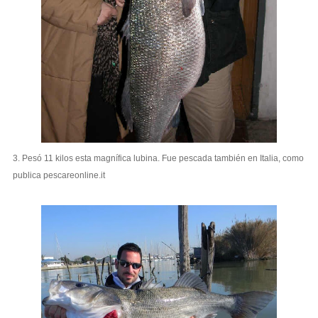
3. Pesó 11 kilos esta magnífica lubina. Fue pescada también en Italia, como
publica pescareonline.it