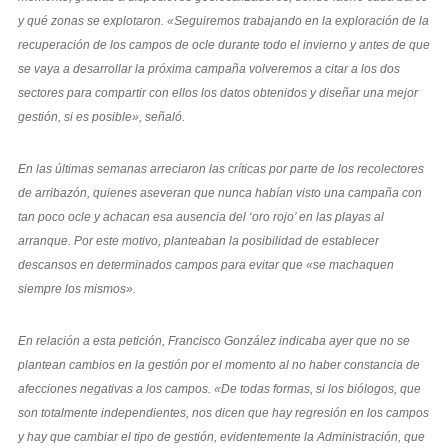
y qué zonas se explotaron. «Seguiremos trabajando en la exploración de la
recuperación de los campos de ocle durante todo el invierno y antes de que
se vaya a desarrollar la próxima campaña volveremos a citar a los dos
sectores para compartir con ellos los datos obtenidos y diseñar una mejor
gestión, si es posible», señaló.
En las últimas semanas arreciaron las críticas por parte de los recolectores
de arribazón, quienes aseveran que nunca habían visto una campaña con
tan poco ocle y achacan esa ausencia del ‘oro rojo’ en las playas al
arranque. Por este motivo, planteaban la posibilidad de establecer
descansos en determinados campos para evitar que «se machaquen
siempre los mismos».
En relación a esta petición, Francisco González indicaba ayer que no se
plantean cambios en la gestión por el momento al no haber constancia de
afecciones negativas a los campos. «De todas formas, si los biólogos, que
son totalmente independientes, nos dicen que hay regresión en los campos
y hay que cambiar el tipo de gestión, evidentemente la Administración, que