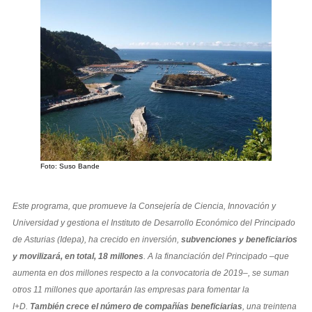
Foto: Suso Bande
Este programa, que promueve la Consejería de Ciencia, Innovación y
Universidad y gestiona el Instituto de Desarrollo Económico del Principado
de Asturias (Idepa), ha crecido en inversión,
subvenciones y beneficiarios
y movilizará, en total, 18 millones
. A la financiación del Principado –que
aumenta en dos millones respecto a la convocatoria de 2019–, se suman
otros 11 millones que aportarán las empresas para fomentar la
I+D.
También crece el número de compañías beneficiarias
, una treintena