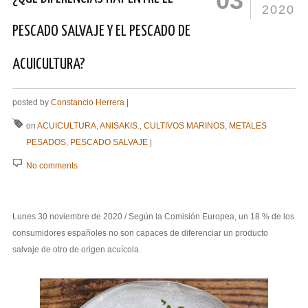
03
2020
PESCADO SALVAJE Y EL PESCADO DE
ACUICULTURA?
posted by
Constancio Herrera
|
on
ACUICULTURA
,
ANISAKIS.
,
CULTIVOS MARINOS
,
METALES
PESADOS
,
PESCADO SALVAJE
|
No comments
Lunes 30 noviembre de 2020 / Según la Comisión Europea, un 18 % de los
consumidores españoles no son capaces de diferenciar un producto
salvaje de otro de origen acuícola.