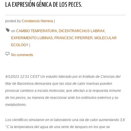
LA EXPRESIÓN GÉNICA DE LOS PECES.
posted by
Constancio Herrera
|
on
CAMBIO TEMPERATURA
,
DICENTRARCHUS LABRAX
,
EXPERIMENTO LUBINAS
,
FRANCESC PIFERRER
,
MOLECULAR
ECOLOGY
|
No comments
4/1/2021 12:51 CEST Un estudio liderado por el Instituto de Ciencias del
Mar de Barcelona demuestra que las olas de calor marinas pueden
provocar cambios a escala molecular, que afectan a la respuesta inmune
de los peces, su manera de reaccionar ante los estímulos externos y su
metabolismo.
Los científicos simularon en el laboratorio una ola de calor aumentando 3,6
°C la temperatura del agua de una serie de tanques en los que se