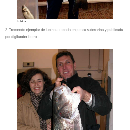
Lubina
2. Tremendo ejemplar de lubina atrapada en pesca submarina y publicada
por digilander.libero.it