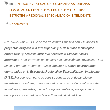
on
CENTROS INVESTIGACIÓN
,
COMPAÑÍAS ASTURIANAS
,
FINANCIACIÓN PROYECTOS
,
PROYECTOS I+D+I
,
RIS3
ESTRQTEGIA REGIONAL ESPECIALIZACIÓN INTELIGENTE
|
No comments
07/01/2021 08:30 – El Gobierno de Asturias financia con
7 millones 119
proyectos dirigidos a la investigación y el desarrollo tecnológico
empresarial y con esta iniciativa
beneficia a 108 compañías
asturianas
. Esta convocatoria, dirigida a la ejecución de proyectos I+D de
pymes y grandes empresas, busca
impulsar el apoyo de proyectos
enmarcados en la Estrategia Regional de Especialización Inteligente
(RIS3)
. Por ello, gran parte de ellos se centran en el desarrollo de
materiales sostenibles, nuevos modelos de producción, suministros de
tecnologías para redes, mercados agroalimentarios, envejecimiento
demográfico y calidad de vida o el Polo Industrial del Acero.