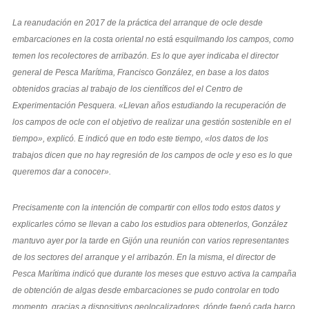
La reanudación en 2017 de la práctica del arranque de ocle desde
embarcaciones en la costa oriental no está esquilmando los campos, como
temen los recolectores de arribazón. Es lo que ayer indicaba el director
general de Pesca Marítima, Francisco González, en base a los datos
obtenidos gracias al trabajo de los científicos del el Centro de
Experimentación Pesquera. «Llevan años estudiando la recuperación de
los campos de ocle con el objetivo de realizar una gestión sostenible en el
tiempo», explicó. E indicó que en todo este tiempo, «los datos de los
trabajos dicen que no hay regresión de los campos de ocle y eso es lo que
queremos dar a conocer».
Precisamente con la intención de compartir con ellos todo estos datos y
explicarles cómo se llevan a cabo los estudios para obtenerlos, González
mantuvo ayer por la tarde en Gijón una reunión con varios representantes
de los sectores del arranque y el arribazón. En la misma, el director de
Pesca Marítima indicó que durante los meses que estuvo activa la campaña
de obtención de algas desde embarcaciones se pudo controlar en todo
momento, gracias a dispositivos geolocalizadores, dónde faenó cada barco