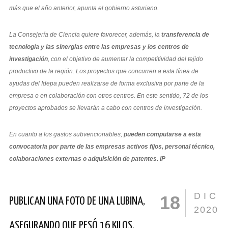
más que el año anterior, apunta el gobierno asturiano.
La Consejería de Ciencia quiere favorecer, además, la
transferencia de
tecnología y las sinergias entre las empresas y los centros de
investigación
, con el objetivo de aumentar la competitividad del tejido
productivo de la región. Los proyectos que concurren a esta línea de
ayudas del Idepa pueden realizarse de forma exclusiva por parte de la
empresa o en colaboración con otros centros. En este sentido, 72 de los
proyectos aprobados se llevarán a cabo con centros de investigación.
En cuanto a los gastos subvencionables,
pueden computarse a esta
convocatoria por parte de las empresas activos fijos, personal técnico,
colaboraciones externas o adquisición de patentes. IP
DIC
18
PUBLICAN UNA FOTO DE UNA LUBINA,
2020
ASEGURANDO QUE PESÓ 16 KILOS.