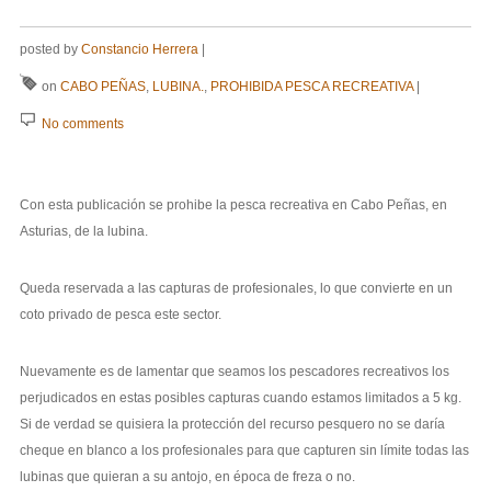
posted by
Constancio Herrera
|
on
CABO PEÑAS
,
LUBINA.
,
PROHIBIDA PESCA RECREATIVA
|
No comments
Con esta publicación se prohibe la pesca recreativa en Cabo Peñas, en
Asturias, de la lubina.
Queda reservada a las capturas de profesionales, lo que convierte en un
coto privado de pesca este sector.
Nuevamente es de lamentar que seamos los pescadores recreativos los
perjudicados en estas posibles capturas cuando estamos limitados a 5 kg.
Si de verdad se quisiera la protección del recurso pesquero no se daría
cheque en blanco a los profesionales para que capturen sin límite todas las
lubinas que quieran a su antojo, en época de freza o no.